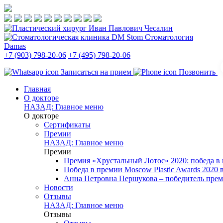
Стоматология
Damas
+7 (903) 798-20-06
+7 (495) 798-20-06
Записаться на прием
Позвонить
Главная
О докторе
НАЗАД: Главное меню
О докторе
Сертификаты
Премии
НАЗАД: Главное меню
Премии
Премия «Хрустальный Лотос» 2020: победа в
Победа в премии Moscow Plastic Awards 2020
Анна Петровна Першукова – победитель прем
Новости
Отзывы
НАЗАД: Главное меню
Отзывы