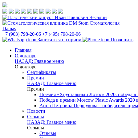
Стоматология
Damas
+7 (903) 798-20-06
+7 (495) 798-20-06
Записаться на прием
Позвонить
Главная
О докторе
НАЗАД: Главное меню
О докторе
Сертификаты
Премии
НАЗАД: Главное меню
Премии
Премия «Хрустальный Лотос» 2020: победа в
Победа в премии Moscow Plastic Awards 2020
Анна Петровна Першукова – победитель прем
Новости
Отзывы
НАЗАД: Главное меню
Отзывы
Отзывы