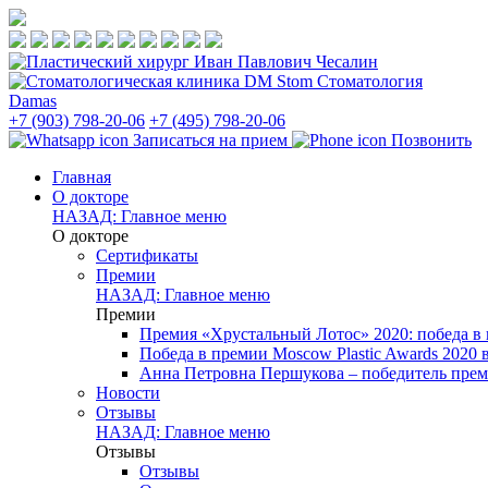
Стоматология
Damas
+7 (903) 798-20-06
+7 (495) 798-20-06
Записаться на прием
Позвонить
Главная
О докторе
НАЗАД: Главное меню
О докторе
Сертификаты
Премии
НАЗАД: Главное меню
Премии
Премия «Хрустальный Лотос» 2020: победа в
Победа в премии Moscow Plastic Awards 2020
Анна Петровна Першукова – победитель прем
Новости
Отзывы
НАЗАД: Главное меню
Отзывы
Отзывы