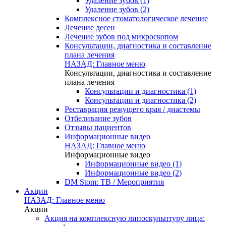
Удаление зубов (1)
Удаление зубов (2)
Комплексное стоматологическое лечение
Лечение десен
Лечение зубов под микроскопом
Консультации, диагностика и составление
плана лечения
НАЗАД: Главное меню
Консультации, диагностика и составление
плана лечения
Консультации и диагностика (1)
Консультации и диагностика (2)
Реставрация режущего края / диастемы
Отбеливание зубов
Отзывы пациентов
Информационные видео
НАЗАД: Главное меню
Информационные видео
Информационные видео (1)
Информационные видео (2)
DM Stom: ТВ / Мероприятия
Акции
НАЗАД: Главное меню
Акции
Акция на комплексную липоскульптуру лица: