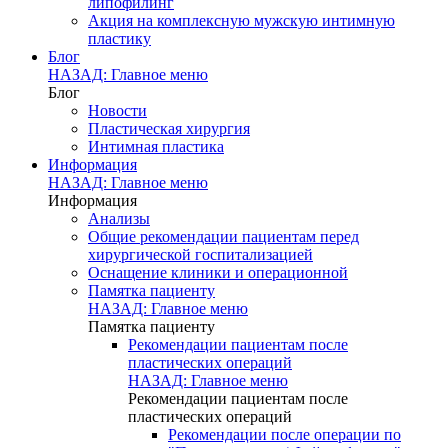
липофилинг
Акция на комплексную мужскую интимную
пластику
Блог
НАЗАД: Главное меню
Блог
Новости
Пластическая хирургия
Интимная пластика
Информация
НАЗАД: Главное меню
Информация
Анализы
Общие рекомендации пациентам перед
хирургической госпитализацией
Оснащение клиники и операционной
Памятка пациенту
НАЗАД: Главное меню
Памятка пациенту
Рекомендации пациентам после
пластических операций
НАЗАД: Главное меню
Рекомендации пациентам после
пластических операций
Рекомендации после операции по