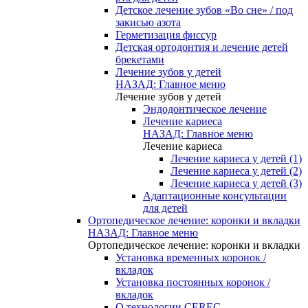
Детское лечение зубов «Во сне» / под
закисью азота
Герметизация фиссур
Детская ортодонтия и лечение детей
брекетами
Лечение зубов у детей
НАЗАД: Главное меню
Лечение зубов у детей
Эндодонтическое лечение
Лечение кариеса
НАЗАД: Главное меню
Лечение кариеса
Лечение кариеса у детей (1)
Лечение кариеса у детей (2)
Лечение кариеса у детей (3)
Адаптационные консультации
для детей
Ортопедическое лечение: коронки и вкладки
НАЗАД: Главное меню
Ортопедическое лечение: коронки и вкладки
Установка временных коронок /
вкладок
Установка постоянных коронок /
вкладок
О технологии CEREC