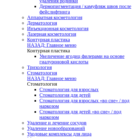
удаления родинки
Дермопигментация / камуфляж швов после
фейслифтинга
Аппаратная косметология
Дерматология
Инъекционная косметология
Лазерная косметология
Контурная пластика
НАЗАД: Главное меню
Контурная пластика
Увеличение ягодиц филерами на основе
гиалуроновой кислоты
Трихология
Стоматология
НАЗАД: Главное меню
Стоматология
Стоматология для взрослых
Стоматология для детей
Стоматология для взрослых «во сне» / под
наркозом
Стоматология для детей «во сне» / под
наркозом
Удаление и лечение сосудов
Удаление новообразований
Уходовые комплексы для лица