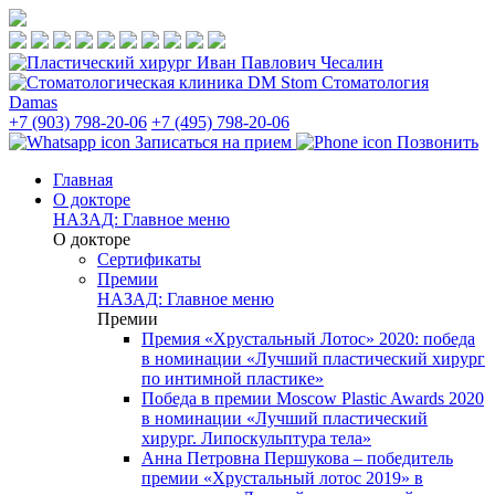
Стоматология
Damas
+7 (903) 798-20-06
+7 (495) 798-20-06
Записаться на прием
Позвонить
Главная
О докторе
НАЗАД: Главное меню
О докторе
Сертификаты
Премии
НАЗАД: Главное меню
Премии
Премия «Хрустальный Лотос» 2020: победа
в номинации «Лучший пластический хирург
по интимной пластике»
Победа в премии Moscow Plastic Awards 2020
в номинации «Лучший пластический
хирург. Липоскульптура тела»
Анна Петровна Першукова – победитель
премии «Хрустальный лотос 2019» в