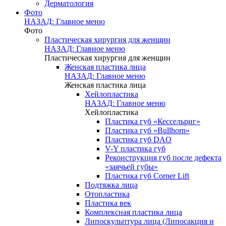
Дерматология
Фото
НАЗАД: Главное меню
Фото
Пластическая хирургия для женщин
НАЗАД: Главное меню
Пластическая хирургия для женщин
Женская пластика лица
НАЗАД: Главное меню
Женская пластика лица
Хейлопластика
НАЗАД: Главное меню
Хейлопластика
Пластика губ «Кессельриг»
Пластика губ «Bullhorn»
Пластика губ DAO
V-Y пластика губ
Реконструкция губ после дефекта
«заячьей губы»
Пластика губ Corner Lift
Подтяжка лица
Отопластика
Пластика век
Комплексная пластика лица
Липоскульптура лица (Липосакция и