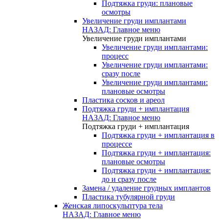
Подтяжка груди: плановые
осмотры
Увеличение груди имплантами
НАЗАД: Главное меню
Увеличение груди имплантами
Увеличение груди имплантами:
процесс
Увеличение груди имплантами:
сразу после
Увеличение груди имплантами:
плановые осмотры
Пластика сосков и ареол
Подтяжка груди + имплантация
НАЗАД: Главное меню
Подтяжка груди + имплантация
Подтяжка груди + имплантация в
процессе
Подтяжка груди + имплантация:
плановые осмотры
Подтяжка груди + имплантация:
до и сразу после
Замена / удаление грудных имплантов
Пластика тубулярной груди
Женская липоскульптура тела
НАЗАД: Главное меню