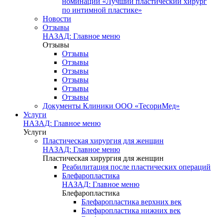
номинации «Лучший пластический хирург
по интимной пластике»
Новости
Отзывы
НАЗАД: Главное меню
Отзывы
Отзывы
Отзывы
Отзывы
Отзывы
Отзывы
Отзывы
Документы Клиники ООО «ТесориМед»
Услуги
НАЗАД: Главное меню
Услуги
Пластическая хирургия для женщин
НАЗАД: Главное меню
Пластическая хирургия для женщин
Реабилитация после пластических операций
Блефаропластика
НАЗАД: Главное меню
Блефаропластика
Блефаропластика верхних век
Блефаропластика нижних век