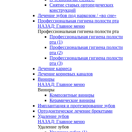
Снятие старых ортопедических
конструкций
Лечение зубов под наркозом / «во сне»
Профессиональная гигиена полости рта
НАЗАД: Главное меню
Профессиональная гигиена полости рта
Профессиональная гигиена полости
рта (1)
Профессиональная гигиена полости
рта (2)
Профессиональная гигиена полости
рта (3)
Лечение кариеса
Лечение корневых каналов
Виниры
НАЗАД: Главное меню
Виниры
Композитные виниры
Керамические виниры
Имплантация и протезирование зубов
Ортодонтическое лечение брекетами
Удаление зубов
НАЗАД: Главное меню
Удаление зубов