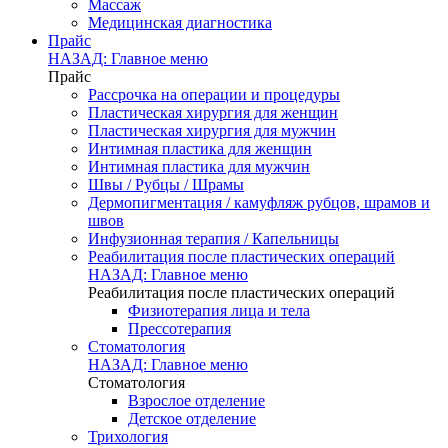
Массаж
Медицинская диагностика
Прайс
НАЗАД: Главное меню
Прайс
Рассрочка на операции и процедуры
Пластическая хирургия для женщин
Пластическая хирургия для мужчин
Интимная пластика для женщин
Интимная пластика для мужчин
Швы / Рубцы / Шрамы
Дермопигментация / камуфляж рубцов, шрамов и
швов
Инфузионная терапия / Капельницы
Реабилитация после пластических операций
НАЗАД: Главное меню
Реабилитация после пластических операций
Физиотерапия лица и тела
Прессотерапия
Стоматология
НАЗАД: Главное меню
Стоматология
Взрослое отделение
Детское отделение
Трихология