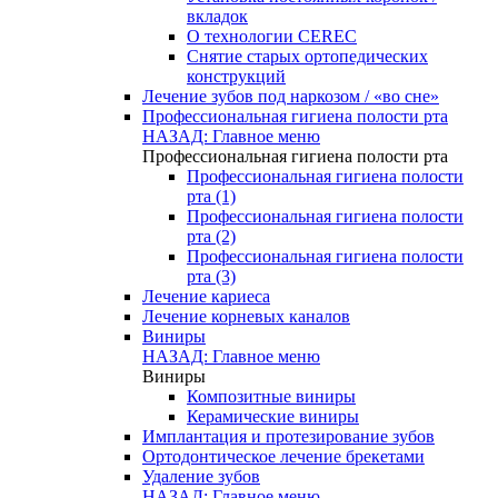
вкладок
О технологии CEREC
Снятие старых ортопедических
конструкций
Лечение зубов под наркозом / «во сне»
Профессиональная гигиена полости рта
НАЗАД: Главное меню
Профессиональная гигиена полости рта
Профессиональная гигиена полости
рта (1)
Профессиональная гигиена полости
рта (2)
Профессиональная гигиена полости
рта (3)
Лечение кариеса
Лечение корневых каналов
Виниры
НАЗАД: Главное меню
Виниры
Композитные виниры
Керамические виниры
Имплантация и протезирование зубов
Ортодонтическое лечение брекетами
Удаление зубов
НАЗАД: Главное меню