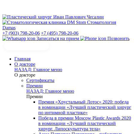
Стоматология
Damas
+7 (903) 798-20-06
+7 (495) 798-20-06
Записаться на прием
Позвонить
Главная
О докторе
НАЗАД: Главное меню
О докторе
Сертификаты
Премии
НАЗАД: Главное меню
Премии
Премия «Хрустальный Лотос» 2020: победа
в номинации «Лучший пластический хирург
по интимной пластике»
Победа в премии Moscow Plastic Awards 2020
в номинации «Лучший пластический
хирург. Липоскульптура тела»