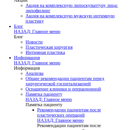
Акции
Акция на комплексную липоскульптуру лица:
липофилинг
Акция на комплексную мужскую интимную
пластику
Блог
НАЗАД: Главное меню
Блог
Новости
Пластическая хирургия
Интимная пластика
Информация
НАЗАД: Главное меню
Информация
Анализы
Общие рекомендации пациентам перед
хирургической госпитализацией
Оснащение клиники и операционной
Памятка пациенту
НАЗАД: Главное меню
Памятка пациенту
Рекомендации пациентам после
пластических операций
НАЗАД: Главное меню
Рекомендации пациентам после