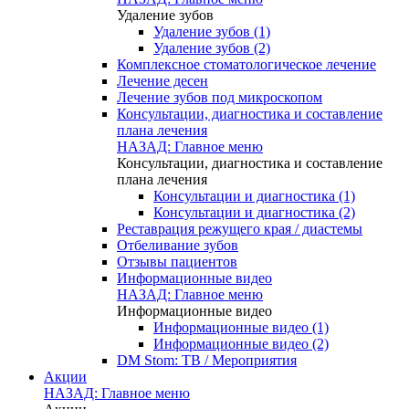
Удаление зубов
Удаление зубов (1)
Удаление зубов (2)
Комплексное стоматологическое лечение
Лечение десен
Лечение зубов под микроскопом
Консультации, диагностика и составление
плана лечения
НАЗАД: Главное меню
Консультации, диагностика и составление
плана лечения
Консультации и диагностика (1)
Консультации и диагностика (2)
Реставрация режущего края / диастемы
Отбеливание зубов
Отзывы пациентов
Информационные видео
НАЗАД: Главное меню
Информационные видео
Информационные видео (1)
Информационные видео (2)
DM Stom: ТВ / Мероприятия
Акции
НАЗАД: Главное меню