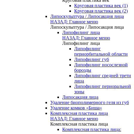
Круговая пластика век
Круговая пластика век (1)
Круговая пластика век (2)
Липоскульптура / Липосакция лица
НАЗАД: Главное меню
Липоскульптура / Липосакция лица
Липофилинг лица
НАЗАД: Главное меню
Липофилинг лица
Липофилинг
периорбитальной области
Липофилинг губ
Липофилинг носослезной
борозды
Липофилинг средней трети
лица
Липофилинг периоральной
зоны
Липосакция лица
Удаление биополимерного геля из губ
Удаление комков «Биша»
Комплексная пластика лица
НАЗАД: Главное меню
Комплексная пластика лица
Комплексная пластика лица: