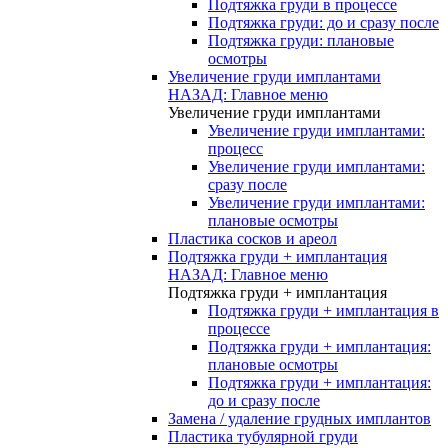
Подтяжка груди в процессе
Подтяжка груди: до и сразу после
Подтяжка груди: плановые
осмотры
Увеличение груди имплантами
НАЗАД: Главное меню
Увеличение груди имплантами
Увеличение груди имплантами:
процесс
Увеличение груди имплантами:
сразу после
Увеличение груди имплантами:
плановые осмотры
Пластика сосков и ареол
Подтяжка груди + имплантация
НАЗАД: Главное меню
Подтяжка груди + имплантация
Подтяжка груди + имплантация в
процессе
Подтяжка груди + имплантация:
плановые осмотры
Подтяжка груди + имплантация:
до и сразу после
Замена / удаление грудных имплантов
Пластика тубулярной груди