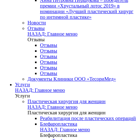
Анна Петровна Першукова – победитель
премии «Хрустальный лотос 2019» в
номинации «Лучший пластический хирург
по интимной пластике»
Новости
Отзывы
НАЗАД: Главное меню
Отзывы
Отзывы
Отзывы
Отзывы
Отзывы
Отзывы
Отзывы
Документы Клиники ООО «ТесориМед»
Услуги
НАЗАД: Главное меню
Услуги
Пластическая хирургия для женщин
НАЗАД: Главное меню
Пластическая хирургия для женщин
Реабилитация после пластических операций
Блефаропластика
НАЗАД: Главное меню
Блефаропластика