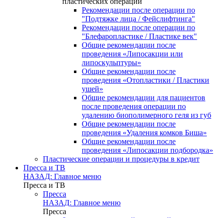
пластических операций
Рекомендации после операции по
"Подтяжке лица / Фейслифтинга"
Рекомендации после операции по
"Блефаропластике / Пластике век"
Общие рекомендации после
проведения «Липосакции или
липоскульптуры»
Общие рекомендации после
проведения «Отопластики / Пластики
ушей»
Общие рекомендации для пациентов
после проведения операции по
удалению биополимерного геля из губ
Общие рекомендации после
проведения «Удаления комков Биша»
Общие рекомендации после
проведения «Липосакции подбородка»
Пластические операции и процедуры в кредит
Пресса и ТВ
НАЗАД: Главное меню
Пресса и ТВ
Пресса
НАЗАД: Главное меню
Пресса