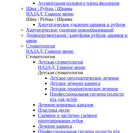
Аугментация полового члена филлером
Швы / Рубцы / Шрамы
НАЗАД: Главное меню
Швы / Рубцы / Шрамы
Хирургическое удаление шрамов и рубцов
Хирургическое удаление новообразований
Дермопигментация / камуфляж рубцов, шрамов и
швов
Стоматология
НАЗАД: Главное меню
Стоматология
Детская стоматология
НАЗАД: Главное меню
Детская стоматология
Детское ортодонтическое лечение
Детское лечение кариеса
Детское терапевтическое лечение
Профессиональная гигиена полости
рта для детей
Лечение корневых каналов
Пластика десен
Съемное и частично съемное
протезирование зубов
Лечение кариеса
Профессиональная гигиена полости рта