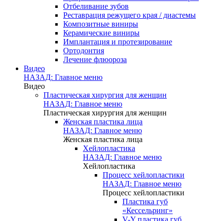
Отбеливание зубов
Реставрация режущего края / диастемы
Композитные виниры
Керамические виниры
Имплантация и протезирование
Ортодонтия
Лечение флюороза
Видео
НАЗАД: Главное меню
Видео
Пластическая хирургия для женщин
НАЗАД: Главное меню
Пластическая хирургия для женщин
Женская пластика лица
НАЗАД: Главное меню
Женская пластика лица
Хейлопластика
НАЗАД: Главное меню
Хейлопластика
Процесс хейлопластики
НАЗАД: Главное меню
Процесс хейлопластики
Пластика губ
«Кессельринг»
V-Y пластика губ