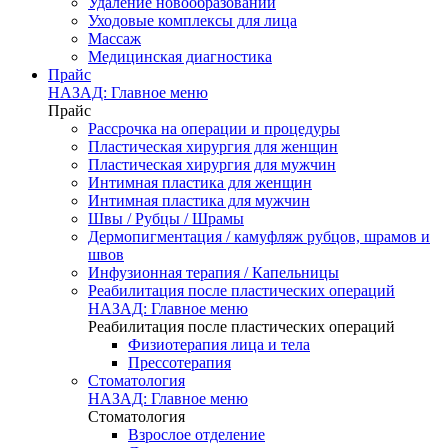
Удаление новообразований
Уходовые комплексы для лица
Массаж
Медицинская диагностика
Прайс
НАЗАД: Главное меню
Прайс
Рассрочка на операции и процедуры
Пластическая хирургия для женщин
Пластическая хирургия для мужчин
Интимная пластика для женщин
Интимная пластика для мужчин
Швы / Рубцы / Шрамы
Дермопигментация / камуфляж рубцов, шрамов и
швов
Инфузионная терапия / Капельницы
Реабилитация после пластических операций
НАЗАД: Главное меню
Реабилитация после пластических операций
Физиотерапия лица и тела
Прессотерапия
Стоматология
НАЗАД: Главное меню
Стоматология
Взрослое отделение