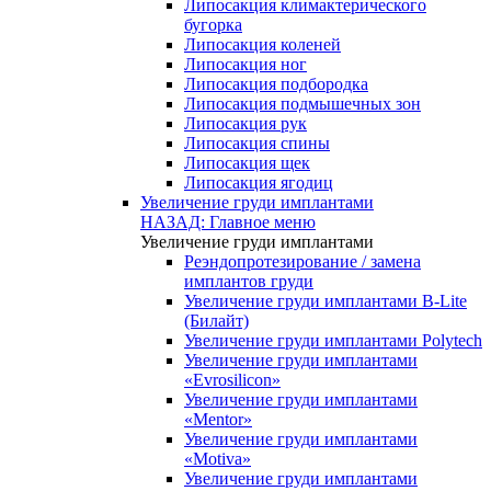
Липосакция климактерического
бугорка
Липосакция коленей
Липосакция ног
Липосакция подбородка
Липосакция подмышечных зон
Липосакция рук
Липосакция спины
Липосакция щек
Липосакция ягодиц
Увеличение груди имплантами
НАЗАД: Главное меню
Увеличение груди имплантами
Реэндопротезирование / замена
имплантов груди
Увеличение груди имплантами B-Lite
(Билайт)
Увеличение груди имплантами Polytech
Увеличение груди имплантами
«Evrosilicon»
Увеличение груди имплантами
«Mentor»
Увеличение груди имплантами
«Motiva»
Увеличение груди имплантами