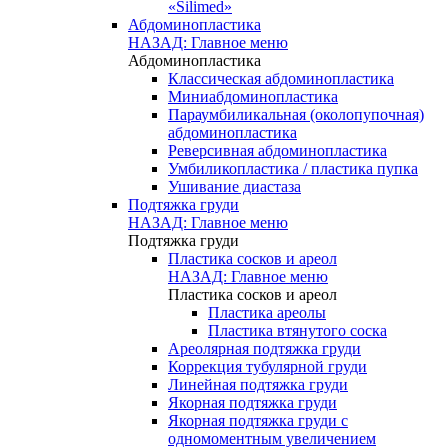
«Silimed»
Абдоминопластика
НАЗАД: Главное меню
Абдоминопластика
Классическая абдоминопластика
Миниабдоминопластика
Параумбиликальная (околопупочная)
абдоминопластика
Реверсивная абдоминопластика
Умбиликопластика / пластика пупка
Ушивание диастаза
Подтяжка груди
НАЗАД: Главное меню
Подтяжка груди
Пластика сосков и ареол
НАЗАД: Главное меню
Пластика сосков и ареол
Пластика ареолы
Пластика втянутого соска
Ареолярная подтяжка груди
Коррекция тубулярной груди
Линейная подтяжка груди
Якорная подтяжка груди
Якорная подтяжка груди с
одномоментным увеличением