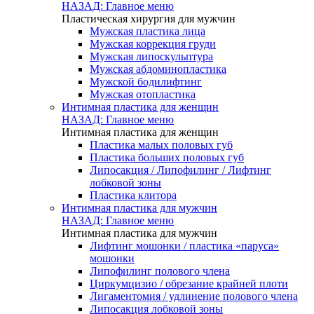
НАЗАД: Главное меню
Пластическая хирургия для мужчин
Мужская пластика лица
Мужская коррекция груди
Мужская липоскульптура
Мужская абдоминопластика
Мужской бодилифтинг
Мужская отопластика
Интимная пластика для женщин
НАЗАД: Главное меню
Интимная пластика для женщин
Пластика малых половых губ
Пластика больших половых губ
Липосакция / Липофилинг / Лифтинг
лобковой зоны
Пластика клитора
Интимная пластика для мужчин
НАЗАД: Главное меню
Интимная пластика для мужчин
Лифтинг мошонки / пластика «паруса»
мошонки
Липофилинг полового члена
Циркумцизио / обрезание крайней плоти
Лигаментомия / удлинение полового члена
Липосакция лобковой зоны