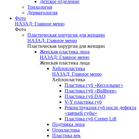
Детское отделение
Трихология
Дерматология
Фото
НАЗАД: Главное меню
Фото
Пластическая хирургия для женщин
НАЗАД: Главное меню
Пластическая хирургия для женщин
Женская пластика лица
НАЗАД: Главное меню
Женская пластика лица
Хейлопластика
НАЗАД: Главное меню
Хейлопластика
Пластика губ «Кессельриг»
Пластика губ «Bullhorn»
Пластика губ DAO
V-Y пластика губ
Реконструкция губ после дефекта
«заячьей губы»
Пластика губ Corner Lift
Подтяжка лица
Отопластика
Пластика век