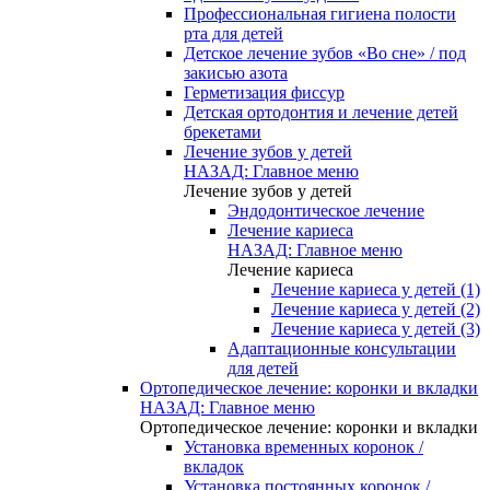
Профессиональная гигиена полости
рта для детей
Детское лечение зубов «Во сне» / под
закисью азота
Герметизация фиссур
Детская ортодонтия и лечение детей
брекетами
Лечение зубов у детей
НАЗАД: Главное меню
Лечение зубов у детей
Эндодонтическое лечение
Лечение кариеса
НАЗАД: Главное меню
Лечение кариеса
Лечение кариеса у детей (1)
Лечение кариеса у детей (2)
Лечение кариеса у детей (3)
Адаптационные консультации
для детей
Ортопедическое лечение: коронки и вкладки
НАЗАД: Главное меню
Ортопедическое лечение: коронки и вкладки
Установка временных коронок /
вкладок
Установка постоянных коронок /