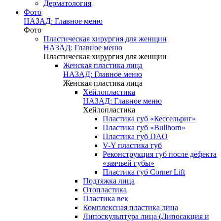
Дерматология
Фото
НАЗАД: Главное меню
Фото
Пластическая хирургия для женщин
НАЗАД: Главное меню
Пластическая хирургия для женщин
Женская пластика лица
НАЗАД: Главное меню
Женская пластика лица
Хейлопластика
НАЗАД: Главное меню
Хейлопластика
Пластика губ «Кессельриг»
Пластика губ «Bullhorn»
Пластика губ DAO
V-Y пластика губ
Реконструкция губ после дефекта
«заячьей губы»
Пластика губ Corner Lift
Подтяжка лица
Отопластика
Пластика век
Комплексная пластика лица
Липоскульптура лица (Липосакция и