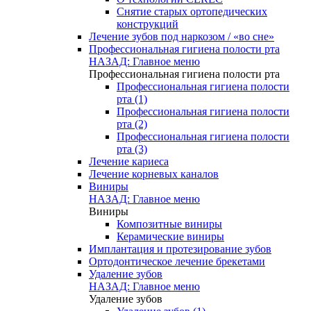
Снятие старых ортопедических
конструкций
Лечение зубов под наркозом / «во сне»
Профессиональная гигиена полости рта
НАЗАД: Главное меню
Профессиональная гигиена полости рта
Профессиональная гигиена полости
рта (1)
Профессиональная гигиена полости
рта (2)
Профессиональная гигиена полости
рта (3)
Лечение кариеса
Лечение корневых каналов
Виниры
НАЗАД: Главное меню
Виниры
Композитные виниры
Керамические виниры
Имплантация и протезирование зубов
Ортодонтическое лечение брекетами
Удаление зубов
НАЗАД: Главное меню
Удаление зубов