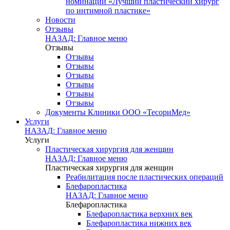
номинации «Лучший пластический хирург
по интимной пластике»
Новости
Отзывы
НАЗАД: Главное меню
Отзывы
Отзывы
Отзывы
Отзывы
Отзывы
Отзывы
Отзывы
Документы Клиники ООО «ТесориМед»
Услуги
НАЗАД: Главное меню
Услуги
Пластическая хирургия для женщин
НАЗАД: Главное меню
Пластическая хирургия для женщин
Реабилитация после пластических операций
Блефаропластика
НАЗАД: Главное меню
Блефаропластика
Блефаропластика верхних век
Блефаропластика нижних век