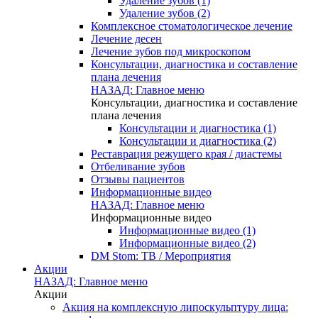
Удаление зубов (1)
Удаление зубов (2)
Комплексное стоматологическое лечение
Лечение десен
Лечение зубов под микроскопом
Консультации, диагностика и составление
плана лечения
НАЗАД: Главное меню
Консультации, диагностика и составление
плана лечения
Консультации и диагностика (1)
Консультации и диагностика (2)
Реставрация режущего края / диастемы
Отбеливание зубов
Отзывы пациентов
Информационные видео
НАЗАД: Главное меню
Информационные видео
Информационные видео (1)
Информационные видео (2)
DM Stom: ТВ / Мероприятия
Акции
НАЗАД: Главное меню
Акции
Акция на комплексную липоскульптуру лица: