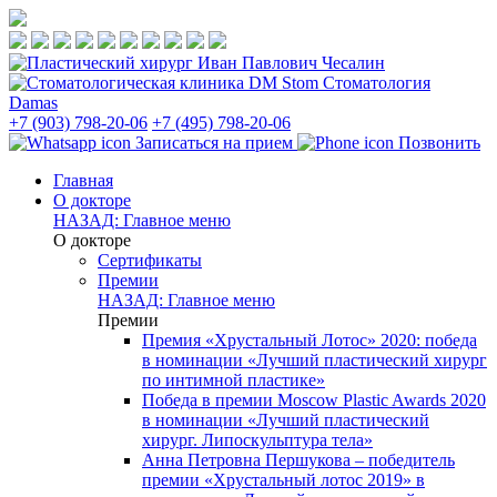
Стоматология
Damas
+7 (903) 798-20-06
+7 (495) 798-20-06
Записаться на прием
Позвонить
Главная
О докторе
НАЗАД: Главное меню
О докторе
Сертификаты
Премии
НАЗАД: Главное меню
Премии
Премия «Хрустальный Лотос» 2020: победа
в номинации «Лучший пластический хирург
по интимной пластике»
Победа в премии Moscow Plastic Awards 2020
в номинации «Лучший пластический
хирург. Липоскульптура тела»
Анна Петровна Першукова – победитель
премии «Хрустальный лотос 2019» в