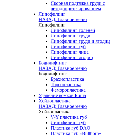
Якорная подтяжка груди с
реэндопротезированием
Липофилинг
НАЗАД: Главное меню
Липофилинг
Липофилинг голеней
Липофилинг груди
Липофилинг груди и ягодиц
Липофилинг губ
Липофилинг лица
Липофилинг ягодиц
Бодилифтинг
НАЗАД: Главное меню
Бодилифтинг
Брахиопластика
Торсопластика
Феморопластика
Удаление комков Биша
Хейлопластика
НАЗАД: Главное меню
Хейлопластика
V-Y пластика губ
Липофилинг губ
Пластика губ DAO
Пластика губ «Bullhorn»