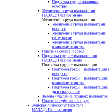
Подтяжка груди: плановые
осмотры
Увеличение груди имплантами
НАЗАД: Главное меню
Увеличение груди имплантами
Увеличение груди имплантами:
процесс
Увеличение груди имплантами:
сразу после
Увеличение груди имплантами:
плановые осмотры
Пластика сосков и ареол
Подтяжка груди + имплантация
НАЗАД: Главное меню
Подтяжка груди + имплантация
Подтяжка груди + имплантация в
процессе
Подтяжка груди + имплантация:
плановые осмотры
Подтяжка груди + имплантация:
до и сразу после
Замена / удаление грудных имплантов
Пластика тубулярной груди
Женская липоскульптура тела
НАЗАД: Главное меню