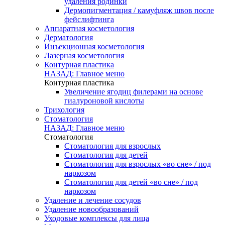
удаления родинки
Дермопигментация / камуфляж швов после
фейслифтинга
Аппаратная косметология
Дерматология
Инъекционная косметология
Лазерная косметология
Контурная пластика
НАЗАД: Главное меню
Контурная пластика
Увеличение ягодиц филерами на основе
гиалуроновой кислоты
Трихология
Стоматология
НАЗАД: Главное меню
Стоматология
Стоматология для взрослых
Стоматология для детей
Стоматология для взрослых «во сне» / под
наркозом
Стоматология для детей «во сне» / под
наркозом
Удаление и лечение сосудов
Удаление новообразований
Уходовые комплексы для лица