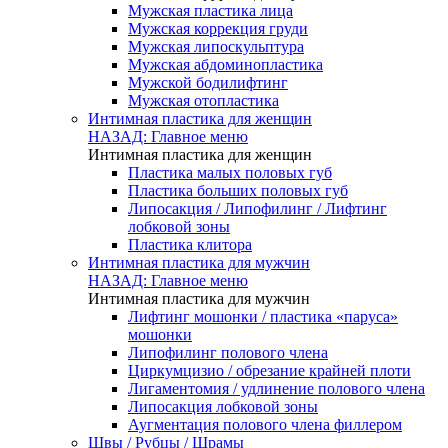
Мужская пластика лица
Мужская коррекция груди
Мужская липоскульптура
Мужская абдоминопластика
Мужской бодилифтинг
Мужская отопластика
Интимная пластика для женщин
НАЗАД: Главное меню
Интимная пластика для женщин
Пластика малых половых губ
Пластика больших половых губ
Липосакция / Липофилинг / Лифтинг
лобковой зоны
Пластика клитора
Интимная пластика для мужчин
НАЗАД: Главное меню
Интимная пластика для мужчин
Лифтинг мошонки / пластика «паруса»
мошонки
Липофилинг полового члена
Циркумцизио / обрезание крайней плоти
Лигаментомия / удлинение полового члена
Липосакция лобковой зоны
Аугментация полового члена филлером
Швы / Рубцы / Шрамы