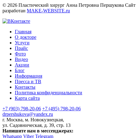
© 2026 Пластический хирург Анна Петровна Першукова
Сайт
разработан
MAKE-WEBSITE.ru
Главная
О докторе
Услуги
Прайс
Фото
Видео
Акции
Блог
Информация
Пресса и ТВ
Контакты
Политика конфиденциальности
Карта сайта
+7 (903) 798-20-06
+7 (495) 798-20-06
drpershukova@yandex.ru
г. Москва, м. Новокузнецкая,
ул. Садовническая, д. 39, стр. 13
Напишите нам в мессенджерах:
Whatsapp
Viber
Telegram