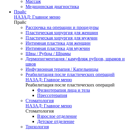
Массаж
Медицинская диагностика
Прайс
НАЗАД: Главное меню
Прайс
Рассрочка на операции и процедуры
Пластическая хирургия для женщин
Пластическая хирургия для мужчин
Интимная пластика для женщин
Интимная пластика для мужчин
Швы / Рубцы / Шрамы
Дермопигментация / камуфляж рубцов, шрамов и
швов
Инфузионная терапия / Капельницы
Реабилитация после пластических операций
НАЗАД: Главное меню
Реабилитация после пластических операций
Физиотерапия лица и тела
Прессотерапия
Стоматология
НАЗАД: Главное меню
Стоматология
Взрослое отделение
Детское отделение
Трихология