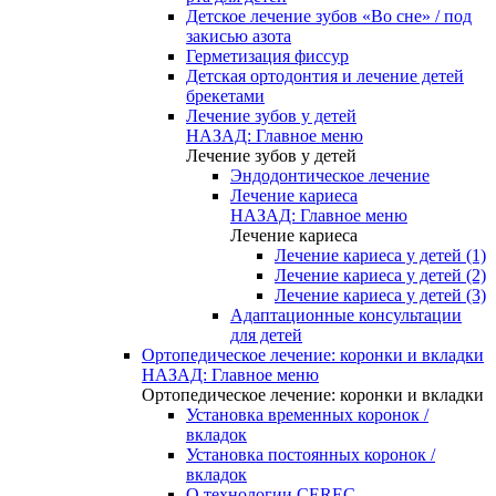
Детское лечение зубов «Во сне» / под
закисью азота
Герметизация фиссур
Детская ортодонтия и лечение детей
брекетами
Лечение зубов у детей
НАЗАД: Главное меню
Лечение зубов у детей
Эндодонтическое лечение
Лечение кариеса
НАЗАД: Главное меню
Лечение кариеса
Лечение кариеса у детей (1)
Лечение кариеса у детей (2)
Лечение кариеса у детей (3)
Адаптационные консультации
для детей
Ортопедическое лечение: коронки и вкладки
НАЗАД: Главное меню
Ортопедическое лечение: коронки и вкладки
Установка временных коронок /
вкладок
Установка постоянных коронок /
вкладок
О технологии CEREC