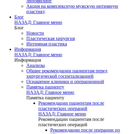
липофилинг
Акция на комплексную мужскую интимную
пластику
Блог
НАЗАД: Главное меню
Блог
Новости
Пластическая хирургия
Интимная пластика
Информация
НАЗАД: Главное меню
Информация
Анализы
Общие рекомендации пациентам перед
хирургической госпитализацией
Оснащение клиники и операционной
Памятка пациенту
НАЗАД: Главное меню
Памятка пациенту
Рекомендации пациентам после
пластических операций
НАЗАД: Главное меню
Рекомендации пациентам после
пластических операций
Рекомендации после операции по