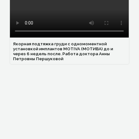
Якорная подтяжка груди с одномоментной
установкой имплантов MOTIVA (МОТИВА) до и
через 6 недель после. Работа доктора Анны
Петровны Першуковой