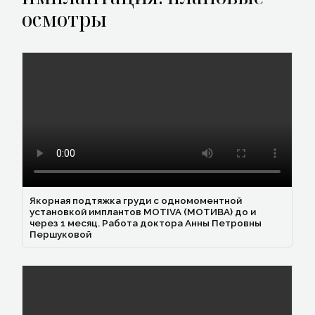
осмотры
Якорная подтяжка груди с одномоментной
установкой имплантов MOTIVA (МОТИВА) до и
через 1 месяц. Работа доктора Анны Петровны
Першуковой