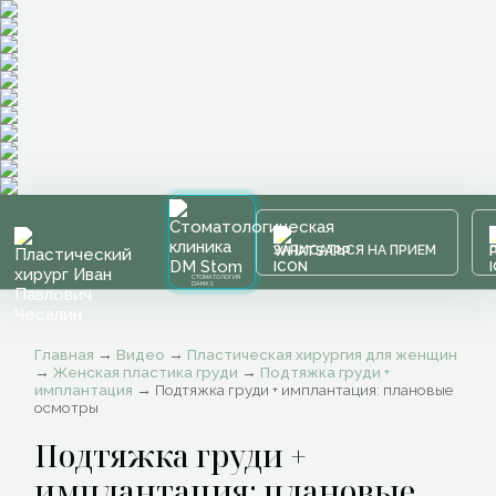
ЗАПИСАТЬСЯ НА ПРИЕМ
СТОМАТОЛОГИЯ
DAMAS
Главная
→
Видео
→
Пластическая хирургия для женщин
→
Женская пластика груди
→
Подтяжка груди +
имплантация
→
Подтяжка груди + имплантация: плановые
осмотры
Подтяжка груди +
имплантация: плановые