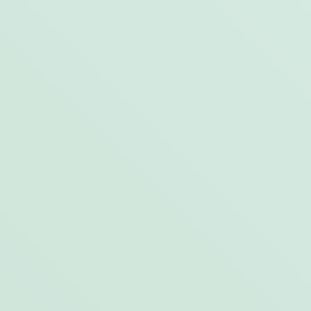
Абсолю
высока
Под
сто
В детс
обезбо
седаци
аппара
Эфф
Планов
постоя
опыт в