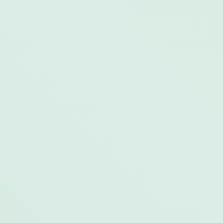
Под
Перед 
полнос
минут 
планир
часов 
рассла