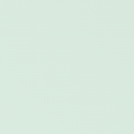
НА
чл
Де
Контурная пластика
Пластические операции и
Ув
Ка
НА
по
Стоматология
Су
Де
в ведущих педиатрических центрах зарубежья.
ос
Ре
им
Му
процедуры в кредит
Кон
Фи
НА
Стоматология
Ау
шв
Сто
Ле
пл
Трихология
Ли
фи
Трихология
Хи
Сто
Ка
Ув
Пр
менные и безопасные стоматологические
Ге
Вз
Де
Пл
се
ос
НА
Стоматология
Ау
шв
Дерматология
Де
ики и минимальную инвазивность: лечение под
фи
Пе
Де
Сто
Съ
Ка
нтраоральное сканирование, лазерные
На
Удаление и лечение сосудов
Де
пр
Ор
ул
шв
Ст
 Такие решения позволяют проводить все
и 
Удаление новообразований
Ле
Ка
тью.
Ст
Ле
мо
сн
Пр
Уходовые комплексы для лица
Ст
чувствительностью, поведенческими и
по
Ка
сн
Пр
ой ЗАКС или под седацией / наркозом. Такой
Массаж
по
От
Ка
т развитие стоматофобии и обеспечивает
Ст
Медицинская диагностика
по
Ле
Ре
ди
Ле
Ко
Ви
Ке
Им
зуб
Им
Ор
Ор
бр
Ле
Уд