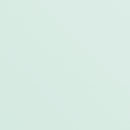
носятся обострение хронических заболеваний,
ющиеся нарушением дыхания.
дится
вая система анестезии: аппликационное
цией анестетика местного действия), ЗАКС,
нды анестезиологов-реаниматологов, с
сности.
 лечения
 молочных зубов, сформировать физиологичный
гулярные посещения поддерживают позитивный
нические навыки маленьких пациентов.