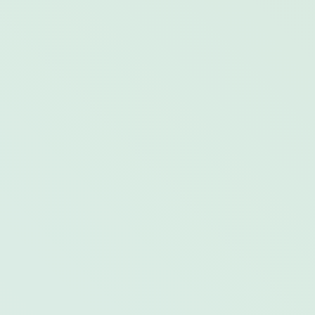
Трихология
Стоматология
Вид
Удаление и лечение сосудов
Детско
фторир
Удаление новообразований
числе 
микрос
Уходовые комплексы для лица
апплик
Массаж
В орт
помощи
растущ
Медицинская диагностика
ретини
травми
Пок
сто