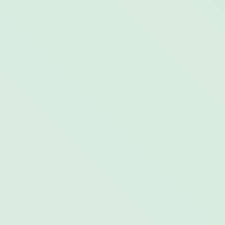
Ко
ле
Ле
ей
Ле
тологии.
Терапевтическое лечение
:
Ко
ктов молочных и постоянных зубов (в том
со
применением биосовместимых материалов и
Ре
по швейцарскому протоколу GBT, укрепляющие
ди
От
нственных нарушений зубных рядов при
От
ов, разработанных с учетом особенностей
Ин
аление молочных, сверхкомплектных и
томатология
включает восстановление
DM
оверхностных дефектов эмали.
й