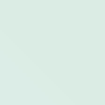
уча
кар
неп
кро
тра
ано
нале
нар
пов
нео