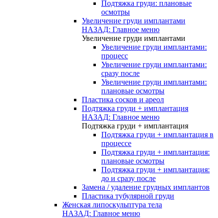
Подтяжка груди: плановые
осмотры
Увеличение груди имплантами
НАЗАД: Главное меню
Увеличение груди имплантами
Увеличение груди имплантами:
процесс
Увеличение груди имплантами:
сразу после
Увеличение груди имплантами:
плановые осмотры
Пластика сосков и ареол
Подтяжка груди + имплантация
НАЗАД: Главное меню
Подтяжка груди + имплантация
Подтяжка груди + имплантация в
процессе
Подтяжка груди + имплантация:
плановые осмотры
Подтяжка груди + имплантация:
до и сразу после
Замена / удаление грудных имплантов
Пластика тубулярной груди
Женская липоскульптура тела
НАЗАД: Главное меню