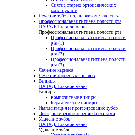
Снятие старых ортопедических
конструкций
Лечение зубов под наркозом / «во сне»
Профессиональная гигиена полости рта
НАЗАД: Главное меню
Профессиональная гигиена полости рта
Профессиональная гигиена полости
рта (1)
Профессиональная гигиена полости
рта (2)
Профессиональная гигиена полости
рта (3)
Лечение кариеса
Лечение корневых каналов
Виниры
НАЗАД: Главное меню
Виниры
Композитные виниры
Керамические виниры
Имплантация и протезирование зубов
Ортодонтическое лечение брекетами
Удаление зубов
НАЗАД: Главное меню
Удаление зубов