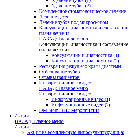
Удаление зубов (1)
Удаление зубов (2)
Комплексное стоматологическое лечение
Лечение десен
Лечение зубов под микроскопом
Консультации, диагностика и составление
плана лечения
НАЗАД: Главное меню
Консультации, диагностика и составление
плана лечения
Консультации и диагностика (1)
Консультации и диагностика (2)
Реставрация режущего края / диастемы
Отбеливание зубов
Отзывы пациентов
Информационные видео
НАЗАД: Главное меню
Информационные видео
Информационные видео (1)
Информационные видео (2)
DM Stom: ТВ / Мероприятия
Акции
НАЗАД: Главное меню
Акции
Акция на комплексную липоскульптуру лица: