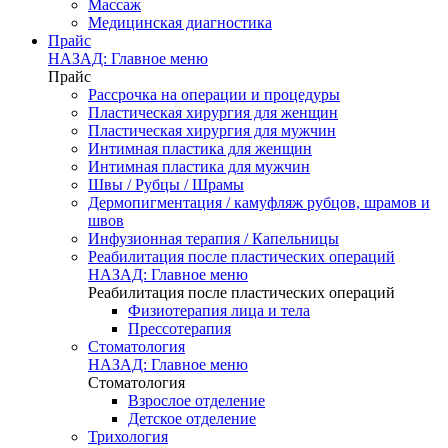
Массаж
Медицинская диагностика
Прайс
НАЗАД: Главное меню
Прайс
Рассрочка на операции и процедуры
Пластическая хирургия для женщин
Пластическая хирургия для мужчин
Интимная пластика для женщин
Интимная пластика для мужчин
Швы / Рубцы / Шрамы
Дермопигментация / камуфляж рубцов, шрамов и
швов
Инфузионная терапия / Капельницы
Реабилитация после пластических операций
НАЗАД: Главное меню
Реабилитация после пластических операций
Физиотерапия лица и тела
Прессотерапия
Стоматология
НАЗАД: Главное меню
Стоматология
Взрослое отделение
Детское отделение
Трихология