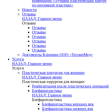
номинации «Лучший пластический хирург
по интимной пластике»
Новости
Отзывы
НАЗАД: Главное меню
Отзывы
Отзывы
Отзывы
Отзывы
Отзывы
Отзывы
Отзывы
Документы Клиники ООО «ТесориМед»
Услуги
НАЗАД: Главное меню
Услуги
Пластическая хирургия для женщин
НАЗАД: Главное меню
Пластическая хирургия для женщин
Реабилитация после пластических операций
Блефаропластика
НАЗАД: Главное меню
Блефаропластика
Блефаропластика верхних век
Блефаропластика нижних век