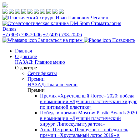
Стоматология
Damas
+7 (903) 798-20-06
+7 (495) 798-20-06
Записаться на прием
Позвонить
Главная
О докторе
НАЗАД: Главное меню
О докторе
Сертификаты
Премии
НАЗАД: Главное меню
Премии
Премия «Хрустальный Лотос» 2020: победа
в номинации «Лучший пластический хирург
по интимной пластике»
Победа в премии Moscow Plastic Awards 2020
в номинации «Лучший пластический
хирург. Липоскульптура тела»
Анна Петровна Першукова – победитель
премии «Хрустальный лотос 2019» в