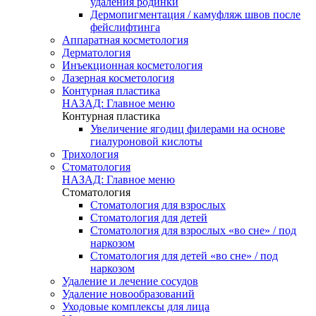
удаления родинки
Дермопигментация / камуфляж швов после
фейслифтинга
Аппаратная косметология
Дерматология
Инъекционная косметология
Лазерная косметология
Контурная пластика
НАЗАД: Главное меню
Контурная пластика
Увеличение ягодиц филерами на основе
гиалуроновой кислоты
Трихология
Стоматология
НАЗАД: Главное меню
Стоматология
Стоматология для взрослых
Стоматология для детей
Стоматология для взрослых «во сне» / под
наркозом
Стоматология для детей «во сне» / под
наркозом
Удаление и лечение сосудов
Удаление новообразований
Уходовые комплексы для лица