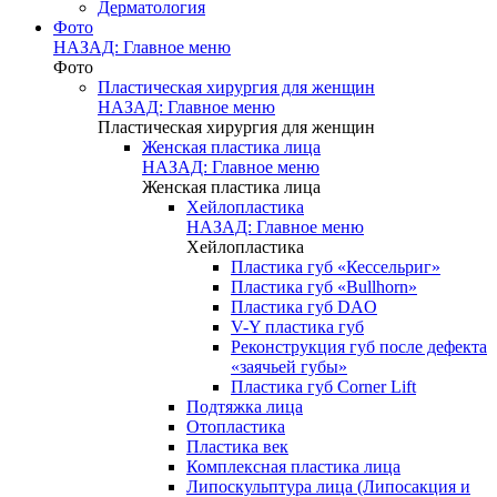
Дерматология
Фото
НАЗАД: Главное меню
Фото
Пластическая хирургия для женщин
НАЗАД: Главное меню
Пластическая хирургия для женщин
Женская пластика лица
НАЗАД: Главное меню
Женская пластика лица
Хейлопластика
НАЗАД: Главное меню
Хейлопластика
Пластика губ «Кессельриг»
Пластика губ «Bullhorn»
Пластика губ DAO
V-Y пластика губ
Реконструкция губ после дефекта
«заячьей губы»
Пластика губ Corner Lift
Подтяжка лица
Отопластика
Пластика век
Комплексная пластика лица
Липоскульптура лица (Липосакция и