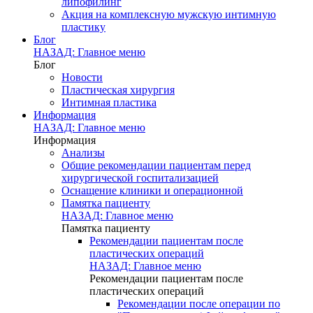
липофилинг
Акция на комплексную мужскую интимную
пластику
Блог
НАЗАД: Главное меню
Блог
Новости
Пластическая хирургия
Интимная пластика
Информация
НАЗАД: Главное меню
Информация
Анализы
Общие рекомендации пациентам перед
хирургической госпитализацией
Оснащение клиники и операционной
Памятка пациенту
НАЗАД: Главное меню
Памятка пациенту
Рекомендации пациентам после
пластических операций
НАЗАД: Главное меню
Рекомендации пациентам после
пластических операций
Рекомендации после операции по