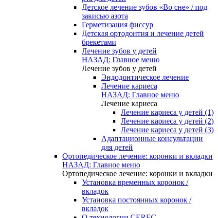
Детское лечение зубов «Во сне» / под
закисью азота
Герметизация фиссур
Детская ортодонтия и лечение детей
брекетами
Лечение зубов у детей
НАЗАД: Главное меню
Лечение зубов у детей
Эндодонтическое лечение
Лечение кариеса
НАЗАД: Главное меню
Лечение кариеса
Лечение кариеса у детей (1)
Лечение кариеса у детей (2)
Лечение кариеса у детей (3)
Адаптационные консультации
для детей
Ортопедическое лечение: коронки и вкладки
НАЗАД: Главное меню
Ортопедическое лечение: коронки и вкладки
Установка временных коронок /
вкладок
Установка постоянных коронок /
вкладок
О технологии CEREC