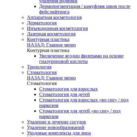
удаления родинки
Дермопигментация / камуфляж швов после
фейслифтинга
Аппаратная косметология
Дерматология
Инъекционная косметология
Лазерная косметология
Контурная пластика
НАЗАД: Главное меню
Контурная пластика
Увеличение ягодиц филерами на основе
гиалуроновой кислоты
Трихология
Стоматология
НАЗАД: Главное меню
Стоматология
Стоматология для взрослых
Стоматология для детей
Стоматология для взрослых «во сне» / под
наркозом
Стоматология для детей «во сне» / под
наркозом
Удаление и лечение сосудов
Удаление новообразований
Уходовые комплексы для лица