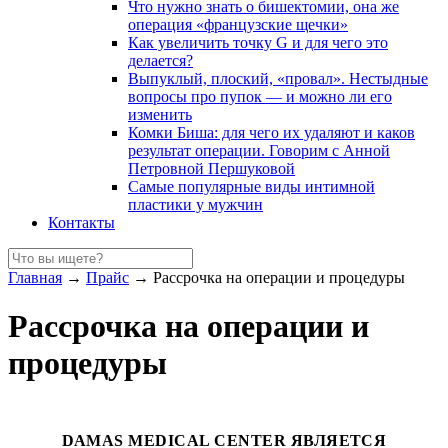
Что нужно знать о бишектомии, она же
операция «французские щечки»
Как увеличить точку G и для чего это
делается?
Выпуклый, плоский, «провал». Нестыдные
вопросы про пупок — и можно ли его
изменить
Комки Биша: для чего их удаляют и каков
результат операции. Говорим с Анной
Петровной Першуковой
Самые популярные виды интимной
пластики у мужчин
Контакты
Главная
→
Прайс
→
Рассрочка на операции и процедуры
Рассрочка на операции и
процедуры
DAMAS MEDICAL CENTER ЯВЛЯЕТСЯ