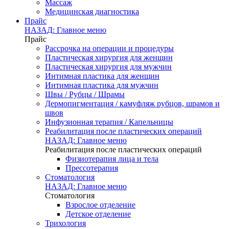
Массаж
Медицинская диагностика
Прайс
НАЗАД: Главное меню
Прайс
Рассрочка на операции и процедуры
Пластическая хирургия для женщин
Пластическая хирургия для мужчин
Интимная пластика для женщин
Интимная пластика для мужчин
Швы / Рубцы / Шрамы
Дермопигментация / камуфляж рубцов, шрамов и
швов
Инфузионная терапия / Капельницы
Реабилитация после пластических операций
НАЗАД: Главное меню
Реабилитация после пластических операций
Физиотерапия лица и тела
Прессотерапия
Стоматология
НАЗАД: Главное меню
Стоматология
Взрослое отделение
Детское отделение
Трихология