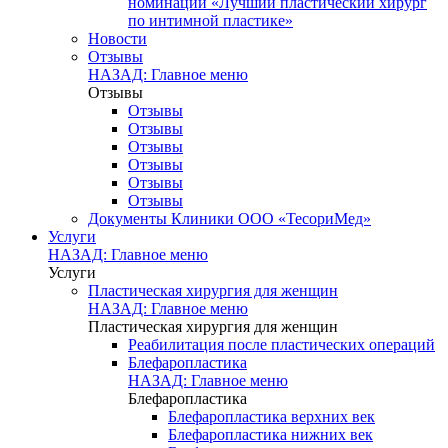
номинации «Лучший пластический хирург
по интимной пластике»
Новости
Отзывы
НАЗАД: Главное меню
Отзывы
Отзывы
Отзывы
Отзывы
Отзывы
Отзывы
Отзывы
Документы Клиники ООО «ТесориМед»
Услуги
НАЗАД: Главное меню
Услуги
Пластическая хирургия для женщин
НАЗАД: Главное меню
Пластическая хирургия для женщин
Реабилитация после пластических операций
Блефаропластика
НАЗАД: Главное меню
Блефаропластика
Блефаропластика верхних век
Блефаропластика нижних век