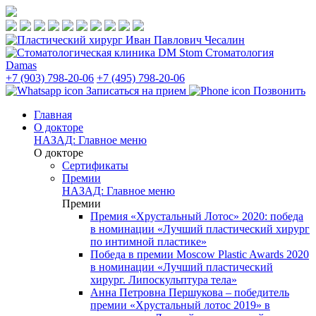
Стоматология
Damas
+7 (903) 798-20-06
+7 (495) 798-20-06
Записаться на прием
Позвонить
Главная
О докторе
НАЗАД: Главное меню
О докторе
Сертификаты
Премии
НАЗАД: Главное меню
Премии
Премия «Хрустальный Лотос» 2020: победа
в номинации «Лучший пластический хирург
по интимной пластике»
Победа в премии Moscow Plastic Awards 2020
в номинации «Лучший пластический
хирург. Липоскульптура тела»
Анна Петровна Першукова – победитель
премии «Хрустальный лотос 2019» в