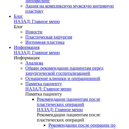
липофилинг
Акция на комплексную мужскую интимную
пластику
Блог
НАЗАД: Главное меню
Блог
Новости
Пластическая хирургия
Интимная пластика
Информация
НАЗАД: Главное меню
Информация
Анализы
Общие рекомендации пациентам перед
хирургической госпитализацией
Оснащение клиники и операционной
Памятка пациенту
НАЗАД: Главное меню
Памятка пациенту
Рекомендации пациентам после
пластических операций
НАЗАД: Главное меню
Рекомендации пациентам после
пластических операций
Рекомендации после операции по