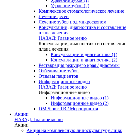
Удаление зубов (1)
Удаление зубов (2)
Комплексное стоматологическое лечение
Лечение десен
Лечение зубов под микроскопом
Консультации, диагностика и составление
плана лечения
НАЗАД: Главное меню
Консультации, диагностика и составление
плана лечения
Консультации и диагностика (1)
Консультации и диагностика (2)
Реставрация режущего края / диастемы
Отбеливание зубов
Отзывы пациентов
Информационные видео
НАЗАД: Главное меню
Информационные видео
Информационные видео (1)
Информационные видео (2)
DM Stom: ТВ / Мероприятия
Акции
НАЗАД: Главное меню
Акции
Акция на комплексную липоскульптуру лица: