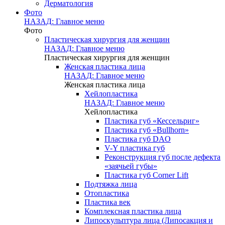
Дерматология
Фото
НАЗАД: Главное меню
Фото
Пластическая хирургия для женщин
НАЗАД: Главное меню
Пластическая хирургия для женщин
Женская пластика лица
НАЗАД: Главное меню
Женская пластика лица
Хейлопластика
НАЗАД: Главное меню
Хейлопластика
Пластика губ «Кессельриг»
Пластика губ «Bullhorn»
Пластика губ DAO
V-Y пластика губ
Реконструкция губ после дефекта
«заячьей губы»
Пластика губ Corner Lift
Подтяжка лица
Отопластика
Пластика век
Комплексная пластика лица
Липоскульптура лица (Липосакция и