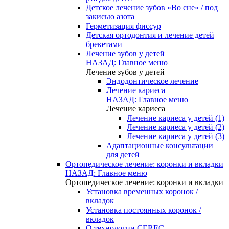
Детское лечение зубов «Во сне» / под
закисью азота
Герметизация фиссур
Детская ортодонтия и лечение детей
брекетами
Лечение зубов у детей
НАЗАД: Главное меню
Лечение зубов у детей
Эндодонтическое лечение
Лечение кариеса
НАЗАД: Главное меню
Лечение кариеса
Лечение кариеса у детей (1)
Лечение кариеса у детей (2)
Лечение кариеса у детей (3)
Адаптационные консультации
для детей
Ортопедическое лечение: коронки и вкладки
НАЗАД: Главное меню
Ортопедическое лечение: коронки и вкладки
Установка временных коронок /
вкладок
Установка постоянных коронок /
вкладок
О технологии CEREC