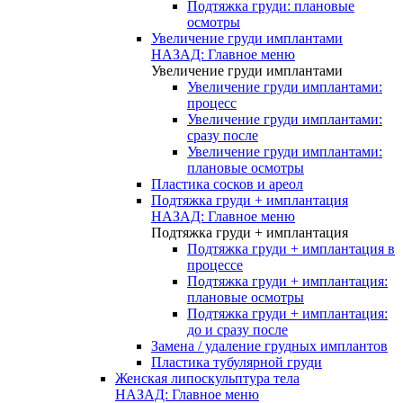
Подтяжка груди: плановые
осмотры
Увеличение груди имплантами
НАЗАД: Главное меню
Увеличение груди имплантами
Увеличение груди имплантами:
процесс
Увеличение груди имплантами:
сразу после
Увеличение груди имплантами:
плановые осмотры
Пластика сосков и ареол
Подтяжка груди + имплантация
НАЗАД: Главное меню
Подтяжка груди + имплантация
Подтяжка груди + имплантация в
процессе
Подтяжка груди + имплантация:
плановые осмотры
Подтяжка груди + имплантация:
до и сразу после
Замена / удаление грудных имплантов
Пластика тубулярной груди
Женская липоскульптура тела
НАЗАД: Главное меню