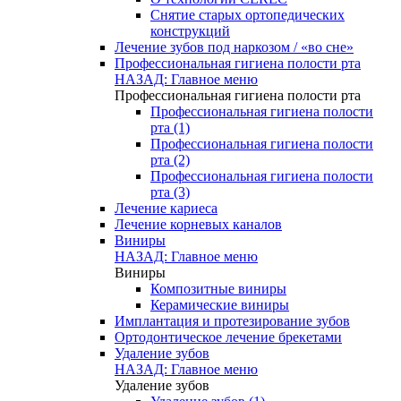
Снятие старых ортопедических
конструкций
Лечение зубов под наркозом / «во сне»
Профессиональная гигиена полости рта
НАЗАД: Главное меню
Профессиональная гигиена полости рта
Профессиональная гигиена полости
рта (1)
Профессиональная гигиена полости
рта (2)
Профессиональная гигиена полости
рта (3)
Лечение кариеса
Лечение корневых каналов
Виниры
НАЗАД: Главное меню
Виниры
Композитные виниры
Керамические виниры
Имплантация и протезирование зубов
Ортодонтическое лечение брекетами
Удаление зубов
НАЗАД: Главное меню
Удаление зубов