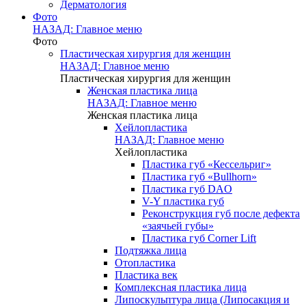
Дерматология
Фото
НАЗАД: Главное меню
Фото
Пластическая хирургия для женщин
НАЗАД: Главное меню
Пластическая хирургия для женщин
Женская пластика лица
НАЗАД: Главное меню
Женская пластика лица
Хейлопластика
НАЗАД: Главное меню
Хейлопластика
Пластика губ «Кессельриг»
Пластика губ «Bullhorn»
Пластика губ DAO
V-Y пластика губ
Реконструкция губ после дефекта
«заячьей губы»
Пластика губ Corner Lift
Подтяжка лица
Отопластика
Пластика век
Комплексная пластика лица
Липоскульптура лица (Липосакция и