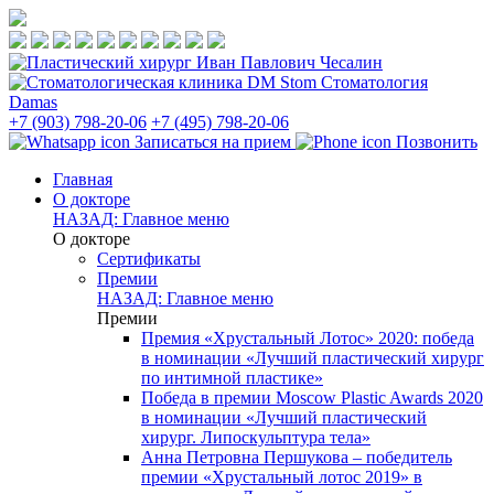
Стоматология
Damas
+7 (903) 798-20-06
+7 (495) 798-20-06
Записаться на прием
Позвонить
Главная
О докторе
НАЗАД: Главное меню
О докторе
Сертификаты
Премии
НАЗАД: Главное меню
Премии
Премия «Хрустальный Лотос» 2020: победа
в номинации «Лучший пластический хирург
по интимной пластике»
Победа в премии Moscow Plastic Awards 2020
в номинации «Лучший пластический
хирург. Липоскульптура тела»
Анна Петровна Першукова – победитель
премии «Хрустальный лотос 2019» в