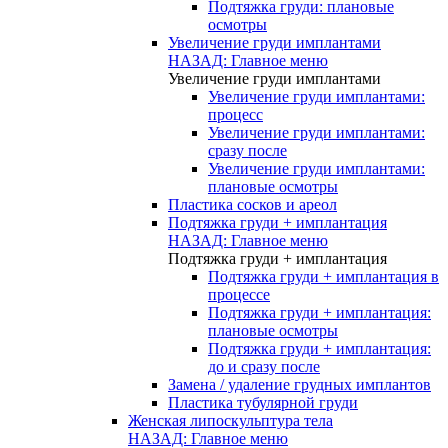
Подтяжка груди: плановые
осмотры
Увеличение груди имплантами
НАЗАД: Главное меню
Увеличение груди имплантами
Увеличение груди имплантами:
процесс
Увеличение груди имплантами:
сразу после
Увеличение груди имплантами:
плановые осмотры
Пластика сосков и ареол
Подтяжка груди + имплантация
НАЗАД: Главное меню
Подтяжка груди + имплантация
Подтяжка груди + имплантация в
процессе
Подтяжка груди + имплантация:
плановые осмотры
Подтяжка груди + имплантация:
до и сразу после
Замена / удаление грудных имплантов
Пластика тубулярной груди
Женская липоскульптура тела
НАЗАД: Главное меню