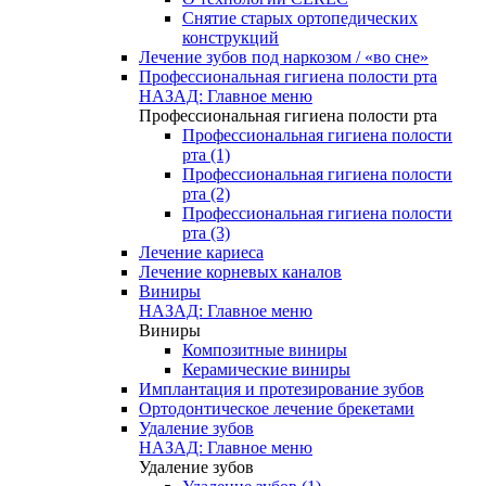
Снятие старых ортопедических
конструкций
Лечение зубов под наркозом / «во сне»
Профессиональная гигиена полости рта
НАЗАД: Главное меню
Профессиональная гигиена полости рта
Профессиональная гигиена полости
рта (1)
Профессиональная гигиена полости
рта (2)
Профессиональная гигиена полости
рта (3)
Лечение кариеса
Лечение корневых каналов
Виниры
НАЗАД: Главное меню
Виниры
Композитные виниры
Керамические виниры
Имплантация и протезирование зубов
Ортодонтическое лечение брекетами
Удаление зубов
НАЗАД: Главное меню
Удаление зубов