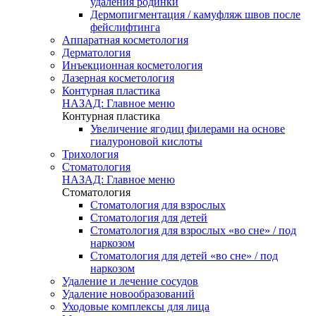
удаления родинки
Дермопигментация / камуфляж швов после
фейслифтинга
Аппаратная косметология
Дерматология
Инъекционная косметология
Лазерная косметология
Контурная пластика
НАЗАД: Главное меню
Контурная пластика
Увеличение ягодиц филерами на основе
гиалуроновой кислоты
Трихология
Стоматология
НАЗАД: Главное меню
Стоматология
Стоматология для взрослых
Стоматология для детей
Стоматология для взрослых «во сне» / под
наркозом
Стоматология для детей «во сне» / под
наркозом
Удаление и лечение сосудов
Удаление новообразований
Уходовые комплексы для лица