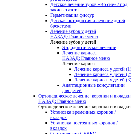
Детское лечение зубов «Во сне» / под
закисью азота
Герметизация фиссур
Детская ортодонтия и лечение детей
брекетами
Лечение зубов у детей
НАЗАД: Главное меню
Лечение зубов у детей
Эндодонтическое лечение
Лечение кариеса
НАЗАД: Главное меню
Лечение кариеса
Лечение кариеса у детей (1)
Лечение кариеса у детей (2)
Лечение кариеса у детей (3)
Адаптационные консультации
для детей
Ортопедическое лечение: коронки и вкладки
НАЗАД: Главное меню
Ортопедическое лечение: коронки и вкладки
Установка временных коронок /
вкладок
Установка постоянных коронок /
вкладок
О технологии CEREC