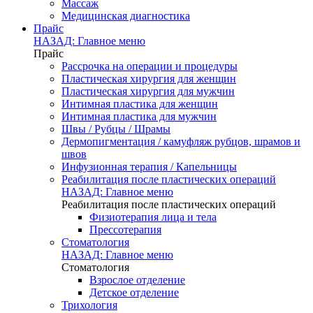
Массаж
Медицинская диагностика
Прайс
НАЗАД: Главное меню
Прайс
Рассрочка на операции и процедуры
Пластическая хирургия для женщин
Пластическая хирургия для мужчин
Интимная пластика для женщин
Интимная пластика для мужчин
Швы / Рубцы / Шрамы
Дермопигментация / камуфляж рубцов, шрамов и
швов
Инфузионная терапия / Капельницы
Реабилитация после пластических операций
НАЗАД: Главное меню
Реабилитация после пластических операций
Физиотерапия лица и тела
Прессотерапия
Стоматология
НАЗАД: Главное меню
Стоматология
Взрослое отделение
Детское отделение
Трихология