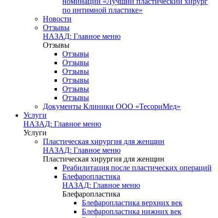
номинации «Лучший пластический хирург
по интимной пластике»
Новости
Отзывы
НАЗАД: Главное меню
Отзывы
Отзывы
Отзывы
Отзывы
Отзывы
Отзывы
Отзывы
Документы Клиники ООО «ТесориМед»
Услуги
НАЗАД: Главное меню
Услуги
Пластическая хирургия для женщин
НАЗАД: Главное меню
Пластическая хирургия для женщин
Реабилитация после пластических операций
Блефаропластика
НАЗАД: Главное меню
Блефаропластика
Блефаропластика верхних век
Блефаропластика нижних век