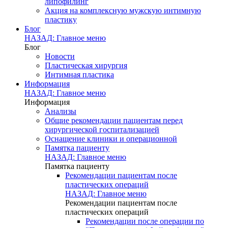
липофилинг
Акция на комплексную мужскую интимную
пластику
Блог
НАЗАД: Главное меню
Блог
Новости
Пластическая хирургия
Интимная пластика
Информация
НАЗАД: Главное меню
Информация
Анализы
Общие рекомендации пациентам перед
хирургической госпитализацией
Оснащение клиники и операционной
Памятка пациенту
НАЗАД: Главное меню
Памятка пациенту
Рекомендации пациентам после
пластических операций
НАЗАД: Главное меню
Рекомендации пациентам после
пластических операций
Рекомендации после операции по