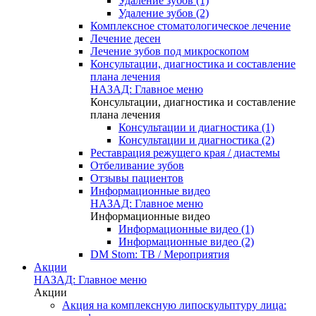
Удаление зубов (1)
Удаление зубов (2)
Комплексное стоматологическое лечение
Лечение десен
Лечение зубов под микроскопом
Консультации, диагностика и составление
плана лечения
НАЗАД: Главное меню
Консультации, диагностика и составление
плана лечения
Консультации и диагностика (1)
Консультации и диагностика (2)
Реставрация режущего края / диастемы
Отбеливание зубов
Отзывы пациентов
Информационные видео
НАЗАД: Главное меню
Информационные видео
Информационные видео (1)
Информационные видео (2)
DM Stom: ТВ / Мероприятия
Акции
НАЗАД: Главное меню
Акции
Акция на комплексную липоскульптуру лица: