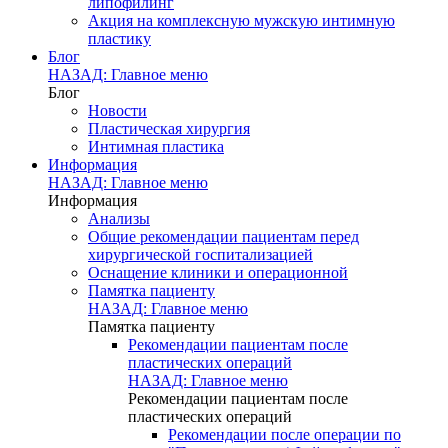
липофилинг
Акция на комплексную мужскую интимную
пластику
Блог
НАЗАД: Главное меню
Блог
Новости
Пластическая хирургия
Интимная пластика
Информация
НАЗАД: Главное меню
Информация
Анализы
Общие рекомендации пациентам перед
хирургической госпитализацией
Оснащение клиники и операционной
Памятка пациенту
НАЗАД: Главное меню
Памятка пациенту
Рекомендации пациентам после
пластических операций
НАЗАД: Главное меню
Рекомендации пациентам после
пластических операций
Рекомендации после операции по