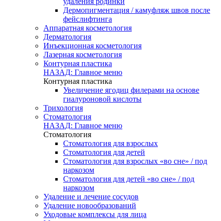
удаления родинки
Дермопигментация / камуфляж швов после
фейслифтинга
Аппаратная косметология
Дерматология
Инъекционная косметология
Лазерная косметология
Контурная пластика
НАЗАД: Главное меню
Контурная пластика
Увеличение ягодиц филерами на основе
гиалуроновой кислоты
Трихология
Стоматология
НАЗАД: Главное меню
Стоматология
Стоматология для взрослых
Стоматология для детей
Стоматология для взрослых «во сне» / под
наркозом
Стоматология для детей «во сне» / под
наркозом
Удаление и лечение сосудов
Удаление новообразований
Уходовые комплексы для лица