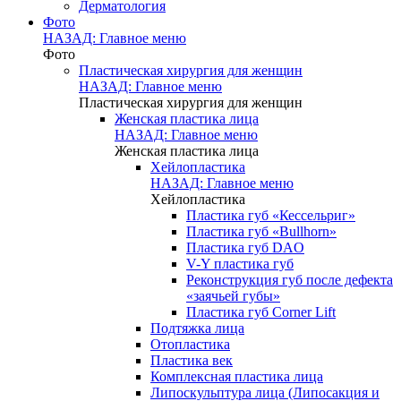
Дерматология
Фото
НАЗАД: Главное меню
Фото
Пластическая хирургия для женщин
НАЗАД: Главное меню
Пластическая хирургия для женщин
Женская пластика лица
НАЗАД: Главное меню
Женская пластика лица
Хейлопластика
НАЗАД: Главное меню
Хейлопластика
Пластика губ «Кессельриг»
Пластика губ «Bullhorn»
Пластика губ DAO
V-Y пластика губ
Реконструкция губ после дефекта
«заячьей губы»
Пластика губ Corner Lift
Подтяжка лица
Отопластика
Пластика век
Комплексная пластика лица
Липоскульптура лица (Липосакция и