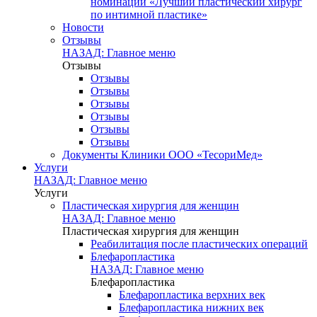
номинации «Лучший пластический хирург
по интимной пластике»
Новости
Отзывы
НАЗАД: Главное меню
Отзывы
Отзывы
Отзывы
Отзывы
Отзывы
Отзывы
Отзывы
Документы Клиники ООО «ТесориМед»
Услуги
НАЗАД: Главное меню
Услуги
Пластическая хирургия для женщин
НАЗАД: Главное меню
Пластическая хирургия для женщин
Реабилитация после пластических операций
Блефаропластика
НАЗАД: Главное меню
Блефаропластика
Блефаропластика верхних век
Блефаропластика нижних век