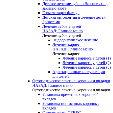
Детское лечение зубов «Во сне» / под
закисью азота
Герметизация фиссур
Детская ортодонтия и лечение детей
брекетами
Лечение зубов у детей
НАЗАД: Главное меню
Лечение зубов у детей
Эндодонтическое лечение
Лечение кариеса
НАЗАД: Главное меню
Лечение кариеса
Лечение кариеса у детей (1)
Лечение кариеса у детей (2)
Лечение кариеса у детей (3)
Адаптационные консультации
для детей
Ортопедическое лечение: коронки и вкладки
НАЗАД: Главное меню
Ортопедическое лечение: коронки и вкладки
Установка временных коронок /
вкладок
Установка постоянных коронок /
вкладок
О технологии CEREC