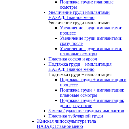
Подтяжка груди: плановые
осмотры
Увеличение груди имплантами
НАЗАД: Главное меню
Увеличение груди имплантами
Увеличение груди имплантами:
процесс
Увеличение груди имплантами:
сразу после
Увеличение груди имплантами:
плановые осмотры
Пластика сосков и ареол
Подтяжка груди + имплантация
НАЗАД: Главное меню
Подтяжка груди + имплантация
Подтяжка груди + имплантация в
процессе
Подтяжка груди + имплантация:
плановые осмотры
Подтяжка груди + имплантация:
до и сразу после
Замена / удаление грудных имплантов
Пластика тубулярной груди
Женская липоскульптура тела
НАЗАД: Главное меню