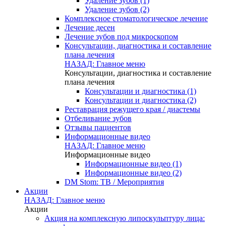
Удаление зубов (1)
Удаление зубов (2)
Комплексное стоматологическое лечение
Лечение десен
Лечение зубов под микроскопом
Консультации, диагностика и составление
плана лечения
НАЗАД: Главное меню
Консультации, диагностика и составление
плана лечения
Консультации и диагностика (1)
Консультации и диагностика (2)
Реставрация режущего края / диастемы
Отбеливание зубов
Отзывы пациентов
Информационные видео
НАЗАД: Главное меню
Информационные видео
Информационные видео (1)
Информационные видео (2)
DM Stom: ТВ / Мероприятия
Акции
НАЗАД: Главное меню
Акции
Акция на комплексную липоскульптуру лица: