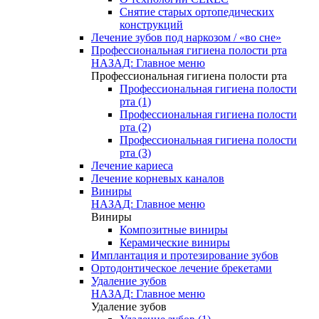
Снятие старых ортопедических
конструкций
Лечение зубов под наркозом / «во сне»
Профессиональная гигиена полости рта
НАЗАД: Главное меню
Профессиональная гигиена полости рта
Профессиональная гигиена полости
рта (1)
Профессиональная гигиена полости
рта (2)
Профессиональная гигиена полости
рта (3)
Лечение кариеса
Лечение корневых каналов
Виниры
НАЗАД: Главное меню
Виниры
Композитные виниры
Керамические виниры
Имплантация и протезирование зубов
Ортодонтическое лечение брекетами
Удаление зубов
НАЗАД: Главное меню
Удаление зубов