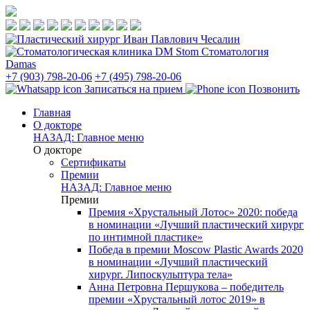
Стоматология
Damas
+7 (903) 798-20-06
+7 (495) 798-20-06
Записаться на прием
Позвонить
Главная
О докторе
НАЗАД: Главное меню
О докторе
Сертификаты
Премии
НАЗАД: Главное меню
Премии
Премия «Хрустальный Лотос» 2020: победа
в номинации «Лучший пластический хирург
по интимной пластике»
Победа в премии Moscow Plastic Awards 2020
в номинации «Лучший пластический
хирург. Липоскульптура тела»
Анна Петровна Першукова – победитель
премии «Хрустальный лотос 2019» в