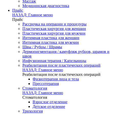
Массаж
Медицинская диагностика
Прайс
НАЗАД: Главное меню
Прайс
Рассрочка на операции и процедуры
Пластическая хирургия для женщин
Пластическая хирургия для мужчин
Интимная пластика для женщин
Интимная пластика для мужчин
Швы / Рубцы / Шрамы
Дермопигментация / камуфляж рубцов, шрамов и
швов
Инфузионная терапия / Капельницы
Реабилитация после пластических операций
НАЗАД: Главное меню
Реабилитация после пластических операций
Физиотерапия лица и тела
Прессотерапия
Стоматология
НАЗАД: Главное меню
Стоматология
Взрослое отделение
Детское отделение
Трихология