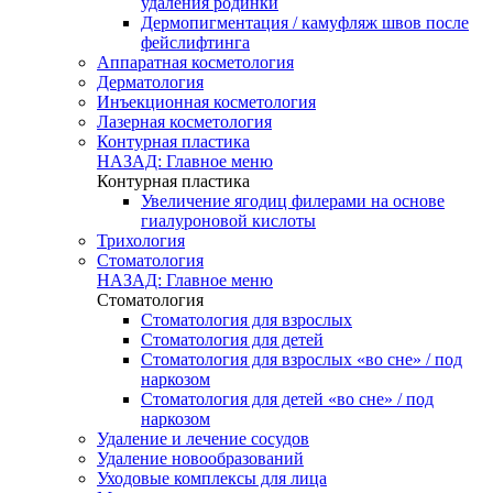
удаления родинки
Дермопигментация / камуфляж швов после
фейслифтинга
Аппаратная косметология
Дерматология
Инъекционная косметология
Лазерная косметология
Контурная пластика
НАЗАД: Главное меню
Контурная пластика
Увеличение ягодиц филерами на основе
гиалуроновой кислоты
Трихология
Стоматология
НАЗАД: Главное меню
Стоматология
Стоматология для взрослых
Стоматология для детей
Стоматология для взрослых «во сне» / под
наркозом
Стоматология для детей «во сне» / под
наркозом
Удаление и лечение сосудов
Удаление новообразований
Уходовые комплексы для лица