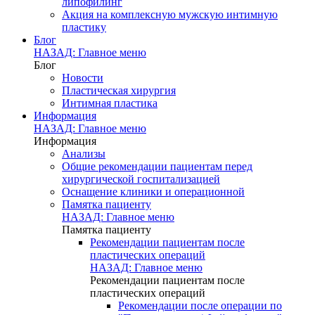
липофилинг
Акция на комплексную мужскую интимную
пластику
Блог
НАЗАД: Главное меню
Блог
Новости
Пластическая хирургия
Интимная пластика
Информация
НАЗАД: Главное меню
Информация
Анализы
Общие рекомендации пациентам перед
хирургической госпитализацией
Оснащение клиники и операционной
Памятка пациенту
НАЗАД: Главное меню
Памятка пациенту
Рекомендации пациентам после
пластических операций
НАЗАД: Главное меню
Рекомендации пациентам после
пластических операций
Рекомендации после операции по