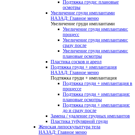
Подтяжка груди: плановые
осмотры
Увеличение груди имплантами
НАЗАД: Главное меню
Увеличение груди имплантами
Увеличение груди имплантами:
процесс
Увеличение груди имплантами:
сразу после
Увеличение груди имплантами:
плановые осмотры
Пластика сосков и ареол
Подтяжка груди + имплантация
НАЗАД: Главное меню
Подтяжка груди + имплантация
Подтяжка груди + имплантация в
процессе
Подтяжка груди + имплантация:
плановые осмотры
Подтяжка груди + имплантация:
до и сразу после
Замена / удаление грудных имплантов
Пластика тубулярной груди
Женская липоскульптура тела
НАЗАД: Главное меню