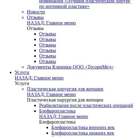
номинации «Лучший пластический хирург
по интимной пластике»
Новости
Отзывы
НАЗАД: Главное меню
Отзывы
Отзывы
Отзывы
Отзывы
Отзывы
Отзывы
Отзывы
Документы Клиники ООО «ТесориМед»
Услуги
НАЗАД: Главное меню
Услуги
Пластическая хирургия для женщин
НАЗАД: Главное меню
Пластическая хирургия для женщин
Реабилитация после пластических операций
Блефаропластика
НАЗАД: Главное меню
Блефаропластика
Блефаропластика верхних век
Блефаропластика нижних век