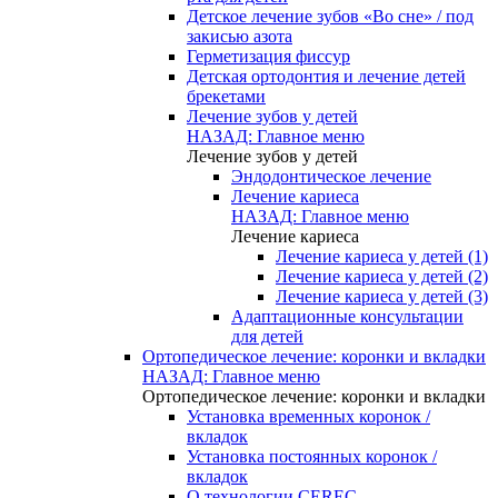
Детское лечение зубов «Во сне» / под
закисью азота
Герметизация фиссур
Детская ортодонтия и лечение детей
брекетами
Лечение зубов у детей
НАЗАД: Главное меню
Лечение зубов у детей
Эндодонтическое лечение
Лечение кариеса
НАЗАД: Главное меню
Лечение кариеса
Лечение кариеса у детей (1)
Лечение кариеса у детей (2)
Лечение кариеса у детей (3)
Адаптационные консультации
для детей
Ортопедическое лечение: коронки и вкладки
НАЗАД: Главное меню
Ортопедическое лечение: коронки и вкладки
Установка временных коронок /
вкладок
Установка постоянных коронок /
вкладок
О технологии CEREC