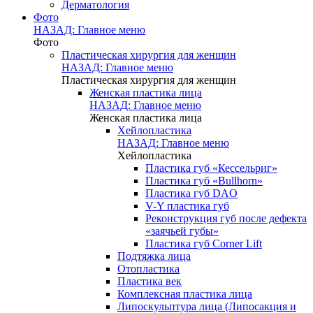
Дерматология
Фото
НАЗАД: Главное меню
Фото
Пластическая хирургия для женщин
НАЗАД: Главное меню
Пластическая хирургия для женщин
Женская пластика лица
НАЗАД: Главное меню
Женская пластика лица
Хейлопластика
НАЗАД: Главное меню
Хейлопластика
Пластика губ «Кессельриг»
Пластика губ «Bullhorn»
Пластика губ DAO
V-Y пластика губ
Реконструкция губ после дефекта
«заячьей губы»
Пластика губ Corner Lift
Подтяжка лица
Отопластика
Пластика век
Комплексная пластика лица
Липоскульптура лица (Липосакция и