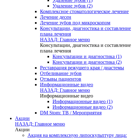
Удаление зубов (1)
Удаление зубов (2)
Комплексное стоматологическое лечение
Лечение десен
Лечение зубов под микроскопом
Консультации, диагностика и составление
плана лечения
НАЗАД: Главное меню
Консультации, диагностика и составление
плана лечения
Консультации и диагностика (1)
Консультации и диагностика (2)
Реставрация режущего края / диастемы
Отбеливание зубов
Отзывы пациентов
Информационные видео
НАЗАД: Главное меню
Информационные видео
Информационные видео (1)
Информационные видео (2)
DM Stom: ТВ / Мероприятия
Акции
НАЗАД: Главное меню
Акции
Акция на комплексную липоскульптуру лица: