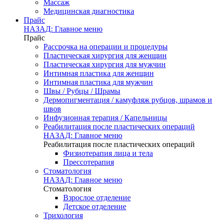
Массаж
Медицинская диагностика
Прайс
НАЗАД: Главное меню
Прайс
Рассрочка на операции и процедуры
Пластическая хирургия для женщин
Пластическая хирургия для мужчин
Интимная пластика для женщин
Интимная пластика для мужчин
Швы / Рубцы / Шрамы
Дермопигментация / камуфляж рубцов, шрамов и
швов
Инфузионная терапия / Капельницы
Реабилитация после пластических операций
НАЗАД: Главное меню
Реабилитация после пластических операций
Физиотерапия лица и тела
Прессотерапия
Стоматология
НАЗАД: Главное меню
Стоматология
Взрослое отделение
Детское отделение
Трихология