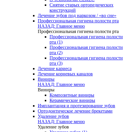
Снятие старых ортопедических
конструкций
Лечение зубов под наркозом / «во сне»
Профессиональная гигиена полости рта
НАЗАД: Главное меню
Профессиональная гигиена полости рта
Профессиональная гигиена полости
рта (1)
Профессиональная гигиена полости
рта (2)
Профессиональная гигиена полости
рта (3)
Лечение кариеса
Лечение корневых каналов
Виниры
НАЗАД: Главное меню
Виниры
Композитные виниры
Керамические виниры
Имплантация и протезирование зубов
Ортодонтическое лечение брекетами
Удаление зубов
НАЗАД: Главное меню
Удаление зубов