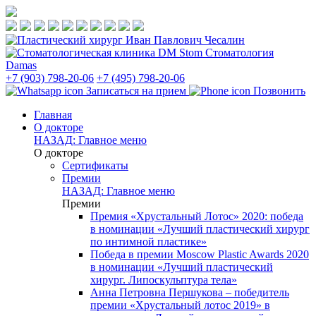
Стоматология
Damas
+7 (903) 798-20-06
+7 (495) 798-20-06
Записаться на прием
Позвонить
Главная
О докторе
НАЗАД: Главное меню
О докторе
Сертификаты
Премии
НАЗАД: Главное меню
Премии
Премия «Хрустальный Лотос» 2020: победа
в номинации «Лучший пластический хирург
по интимной пластике»
Победа в премии Moscow Plastic Awards 2020
в номинации «Лучший пластический
хирург. Липоскульптура тела»
Анна Петровна Першукова – победитель
премии «Хрустальный лотос 2019» в