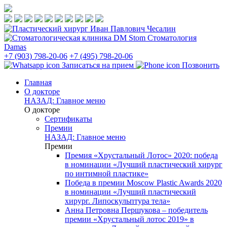
Стоматология
Damas
+7 (903) 798-20-06
+7 (495) 798-20-06
Записаться на прием
Позвонить
Главная
О докторе
НАЗАД: Главное меню
О докторе
Сертификаты
Премии
НАЗАД: Главное меню
Премии
Премия «Хрустальный Лотос» 2020: победа
в номинации «Лучший пластический хирург
по интимной пластике»
Победа в премии Moscow Plastic Awards 2020
в номинации «Лучший пластический
хирург. Липоскульптура тела»
Анна Петровна Першукова – победитель
премии «Хрустальный лотос 2019» в