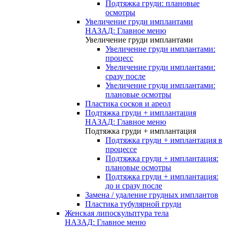
Подтяжка груди: плановые
осмотры
Увеличение груди имплантами
НАЗАД: Главное меню
Увеличение груди имплантами
Увеличение груди имплантами:
процесс
Увеличение груди имплантами:
сразу после
Увеличение груди имплантами:
плановые осмотры
Пластика сосков и ареол
Подтяжка груди + имплантация
НАЗАД: Главное меню
Подтяжка груди + имплантация
Подтяжка груди + имплантация в
процессе
Подтяжка груди + имплантация:
плановые осмотры
Подтяжка груди + имплантация:
до и сразу после
Замена / удаление грудных имплантов
Пластика тубулярной груди
Женская липоскульптура тела
НАЗАД: Главное меню