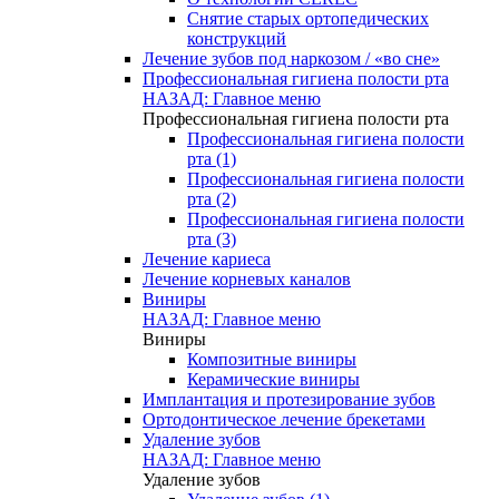
Снятие старых ортопедических
конструкций
Лечение зубов под наркозом / «во сне»
Профессиональная гигиена полости рта
НАЗАД: Главное меню
Профессиональная гигиена полости рта
Профессиональная гигиена полости
рта (1)
Профессиональная гигиена полости
рта (2)
Профессиональная гигиена полости
рта (3)
Лечение кариеса
Лечение корневых каналов
Виниры
НАЗАД: Главное меню
Виниры
Композитные виниры
Керамические виниры
Имплантация и протезирование зубов
Ортодонтическое лечение брекетами
Удаление зубов
НАЗАД: Главное меню
Удаление зубов