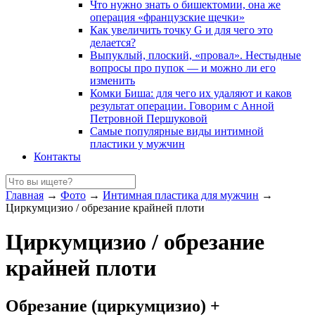
Что нужно знать о бишектомии, она же
операция «французские щечки»
Как увеличить точку G и для чего это
делается?
Выпуклый, плоский, «провал». Нестыдные
вопросы про пупок — и можно ли его
изменить
Комки Биша: для чего их удаляют и каков
результат операции. Говорим с Анной
Петровной Першуковой
Самые популярные виды интимной
пластики у мужчин
Контакты
Главная
→
Фото
→
Интимная пластика для мужчин
→
Циркумцизио / обрезание крайней плоти
Циркумцизио / обрезание
крайней плоти
Обрезание (циркумцизио) +