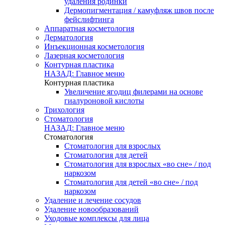
удаления родинки
Дермопигментация / камуфляж швов после
фейслифтинга
Аппаратная косметология
Дерматология
Инъекционная косметология
Лазерная косметология
Контурная пластика
НАЗАД: Главное меню
Контурная пластика
Увеличение ягодиц филерами на основе
гиалуроновой кислоты
Трихология
Стоматология
НАЗАД: Главное меню
Стоматология
Стоматология для взрослых
Стоматология для детей
Стоматология для взрослых «во сне» / под
наркозом
Стоматология для детей «во сне» / под
наркозом
Удаление и лечение сосудов
Удаление новообразований
Уходовые комплексы для лица