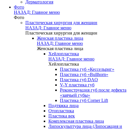
Дерматология
Фото
НАЗАД: Главное меню
Фото
Пластическая хирургия для женщин
НАЗАД: Главное меню
Пластическая хирургия для женщин
Женская пластика лица
НАЗАД: Главное меню
Женская пластика лица
Хейлопластика
НАЗАД: Главное меню
Хейлопластика
Пластика губ «Кессельриг»
Пластика губ «Bullhorn»
Пластика губ DAO
V-Y пластика губ
Реконструкция губ после дефекта
«заячьей губы»
Пластика губ Corner Lift
Подтяжка лица
Отопластика
Пластика век
Комплексная пластика лица
Липоскульптура лица (Липосакция и