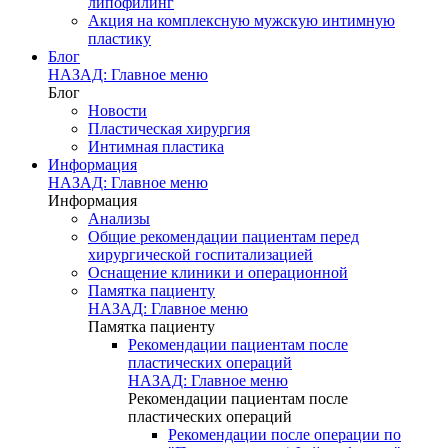
липофилинг
Акция на комплексную мужскую интимную
пластику
Блог
НАЗАД: Главное меню
Блог
Новости
Пластическая хирургия
Интимная пластика
Информация
НАЗАД: Главное меню
Информация
Анализы
Общие рекомендации пациентам перед
хирургической госпитализацией
Оснащение клиники и операционной
Памятка пациенту
НАЗАД: Главное меню
Памятка пациенту
Рекомендации пациентам после
пластических операций
НАЗАД: Главное меню
Рекомендации пациентам после
пластических операций
Рекомендации после операции по