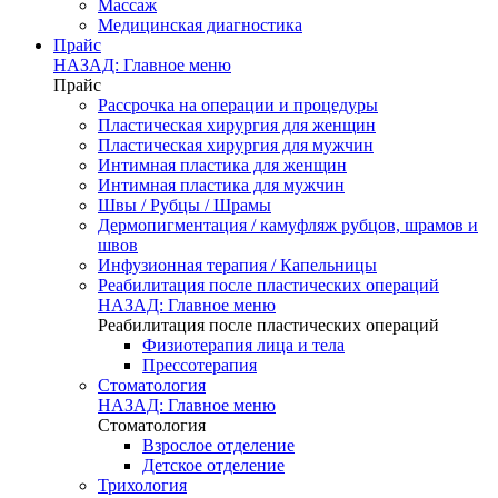
Массаж
Медицинская диагностика
Прайс
НАЗАД: Главное меню
Прайс
Рассрочка на операции и процедуры
Пластическая хирургия для женщин
Пластическая хирургия для мужчин
Интимная пластика для женщин
Интимная пластика для мужчин
Швы / Рубцы / Шрамы
Дермопигментация / камуфляж рубцов, шрамов и
швов
Инфузионная терапия / Капельницы
Реабилитация после пластических операций
НАЗАД: Главное меню
Реабилитация после пластических операций
Физиотерапия лица и тела
Прессотерапия
Стоматология
НАЗАД: Главное меню
Стоматология
Взрослое отделение
Детское отделение
Трихология