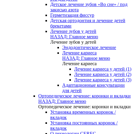
Детское лечение зубов «Во сне» / под
закисью азота
Герметизация фиссур
Детская ортодонтия и лечение детей
брекетами
Лечение зубов у детей
НАЗАД: Главное меню
Лечение зубов у детей
Эндодонтическое лечение
Лечение кариеса
НАЗАД: Главное меню
Лечение кариеса
Лечение кариеса у детей (1)
Лечение кариеса у детей (2)
Лечение кариеса у детей (3)
Адаптационные консультации
для детей
Ортопедическое лечение: коронки и вкладки
НАЗАД: Главное меню
Ортопедическое лечение: коронки и вкладки
Установка временных коронок /
вкладок
Установка постоянных коронок /
вкладок
О технологии CEREC