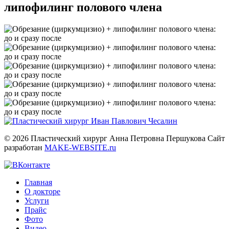
липофилинг полового члена
© 2026 Пластический хирург Анна Петровна Першукова
Сайт
разработан
MAKE-WEBSITE.ru
Главная
О докторе
Услуги
Прайс
Фото
Видео