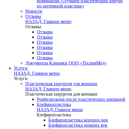
номинации «Лучший пластический хирург
по интимной пластике»
Новости
Отзывы
НАЗАД: Главное меню
Отзывы
Отзывы
Отзывы
Отзывы
Отзывы
Отзывы
Отзывы
Документы Клиники ООО «ТесориМед»
Услуги
НАЗАД: Главное меню
Услуги
Пластическая хирургия для женщин
НАЗАД: Главное меню
Пластическая хирургия для женщин
Реабилитация после пластических операций
Блефаропластика
НАЗАД: Главное меню
Блефаропластика
Блефаропластика верхних век
Блефаропластика нижних век