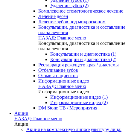
Удаление зубов (1)
Удаление зубов (2)
Комплексное стоматологическое лечение
Лечение десен
Лечение зубов под микроскопом
Консультации, диагностика и составление
плана лечения
НАЗАД: Главное меню
Консультации, диагностика и составление
плана лечения
Консультации и диагностика (1)
Консультации и диагностика (2)
Реставрация режущего края / диастемы
Отбеливание зубов
Отзывы пациентов
Информационные видео
НАЗАД: Главное меню
Информационные видео
Информационные видео (1)
Информационные видео (2)
DM Stom: ТВ / Мероприятия
Акции
НАЗАД: Главное меню
Акции
Акция на комплексную липоскульптуру лица: