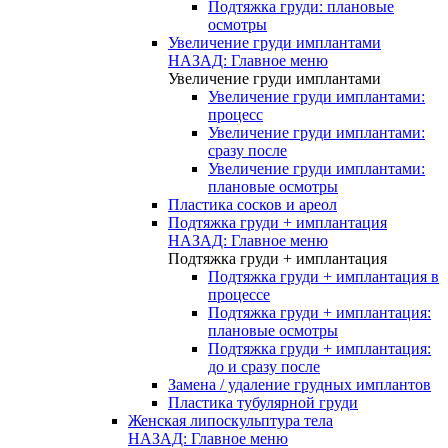
Подтяжка груди: плановые
осмотры
Увеличение груди имплантами
НАЗАД: Главное меню
Увеличение груди имплантами
Увеличение груди имплантами:
процесс
Увеличение груди имплантами:
сразу после
Увеличение груди имплантами:
плановые осмотры
Пластика сосков и ареол
Подтяжка груди + имплантация
НАЗАД: Главное меню
Подтяжка груди + имплантация
Подтяжка груди + имплантация в
процессе
Подтяжка груди + имплантация:
плановые осмотры
Подтяжка груди + имплантация:
до и сразу после
Замена / удаление грудных имплантов
Пластика тубулярной груди
Женская липоскульптура тела
НАЗАД: Главное меню