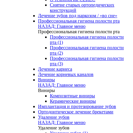
Снятие старых ортопедических
конструкций
Лечение зубов под наркозом / «во сне»
Профессиональная гигиена полости рта
НАЗАД: Главное меню
Профессиональная гигиена полости рта
Профессиональная гигиена полости
рта (1)
Профессиональная гигиена полости
рта (2)
Профессиональная гигиена полости
рта (3)
Лечение кариеса
Лечение корневых каналов
Виниры
НАЗАД: Главное меню
Виниры
Композитные виниры
Керамические виниры
Имплантация и протезирование зубов
Ортодонтическое лечение брекетами
Удаление зубов
НАЗАД: Главное меню
Удаление зубов