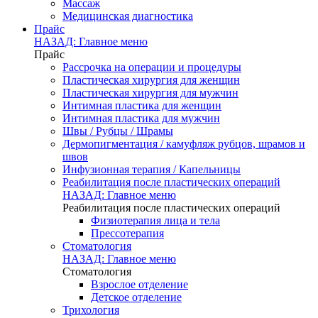
Массаж
Медицинская диагностика
Прайс
НАЗАД: Главное меню
Прайс
Рассрочка на операции и процедуры
Пластическая хирургия для женщин
Пластическая хирургия для мужчин
Интимная пластика для женщин
Интимная пластика для мужчин
Швы / Рубцы / Шрамы
Дермопигментация / камуфляж рубцов, шрамов и
швов
Инфузионная терапия / Капельницы
Реабилитация после пластических операций
НАЗАД: Главное меню
Реабилитация после пластических операций
Физиотерапия лица и тела
Прессотерапия
Стоматология
НАЗАД: Главное меню
Стоматология
Взрослое отделение
Детское отделение
Трихология