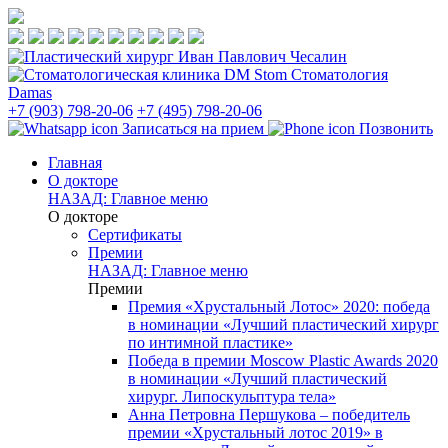
Стоматология
Damas
+7 (903) 798-20-06
+7 (495) 798-20-06
Записаться на прием
Позвонить
Главная
О докторе
НАЗАД: Главное меню
О докторе
Сертификаты
Премии
НАЗАД: Главное меню
Премии
Премия «Хрустальный Лотос» 2020: победа
в номинации «Лучший пластический хирург
по интимной пластике»
Победа в премии Moscow Plastic Awards 2020
в номинации «Лучший пластический
хирург. Липоскульптура тела»
Анна Петровна Першукова – победитель
премии «Хрустальный лотос 2019» в