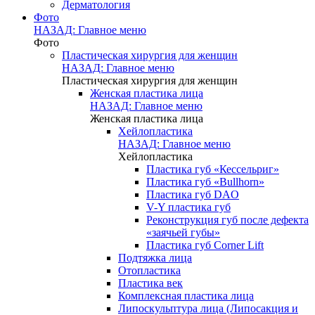
Дерматология
Фото
НАЗАД: Главное меню
Фото
Пластическая хирургия для женщин
НАЗАД: Главное меню
Пластическая хирургия для женщин
Женская пластика лица
НАЗАД: Главное меню
Женская пластика лица
Хейлопластика
НАЗАД: Главное меню
Хейлопластика
Пластика губ «Кессельриг»
Пластика губ «Bullhorn»
Пластика губ DAO
V-Y пластика губ
Реконструкция губ после дефекта
«заячьей губы»
Пластика губ Corner Lift
Подтяжка лица
Отопластика
Пластика век
Комплексная пластика лица
Липоскульптура лица (Липосакция и