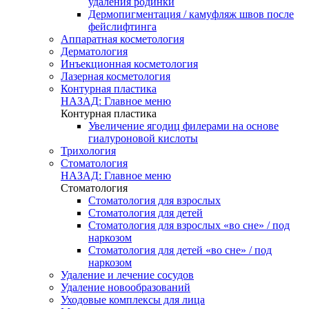
удаления родинки
Дермопигментация / камуфляж швов после
фейслифтинга
Аппаратная косметология
Дерматология
Инъекционная косметология
Лазерная косметология
Контурная пластика
НАЗАД: Главное меню
Контурная пластика
Увеличение ягодиц филерами на основе
гиалуроновой кислоты
Трихология
Стоматология
НАЗАД: Главное меню
Стоматология
Стоматология для взрослых
Стоматология для детей
Стоматология для взрослых «во сне» / под
наркозом
Стоматология для детей «во сне» / под
наркозом
Удаление и лечение сосудов
Удаление новообразований
Уходовые комплексы для лица