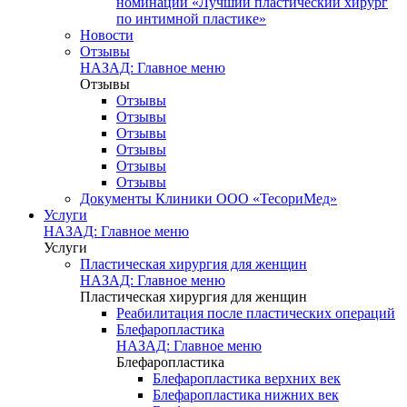
номинации «Лучший пластический хирург
по интимной пластике»
Новости
Отзывы
НАЗАД: Главное меню
Отзывы
Отзывы
Отзывы
Отзывы
Отзывы
Отзывы
Отзывы
Документы Клиники ООО «ТесориМед»
Услуги
НАЗАД: Главное меню
Услуги
Пластическая хирургия для женщин
НАЗАД: Главное меню
Пластическая хирургия для женщин
Реабилитация после пластических операций
Блефаропластика
НАЗАД: Главное меню
Блефаропластика
Блефаропластика верхних век
Блефаропластика нижних век