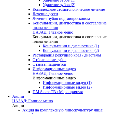
Удаление зубов (1)
Удаление зубов (2)
Комплексное стоматологическое лечение
Лечение десен
Лечение зубов под микроскопом
Консультации, диагностика и составление
плана лечения
НАЗАД: Главное меню
Консультации, диагностика и составление
плана лечения
Консультации и диагностика (1)
Консультации и диагностика (2)
Реставрация режущего края / диастемы
Отбеливание зубов
Отзывы пациентов
Информационные видео
НАЗАД: Главное меню
Информационные видео
Информационные видео (1)
Информационные видео (2)
DM Stom: ТВ / Мероприятия
Акции
НАЗАД: Главное меню
Акции
Акция на комплексную липоскульптуру лица: