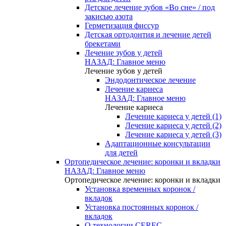
Детское лечение зубов «Во сне» / под
закисью азота
Герметизация фиссур
Детская ортодонтия и лечение детей
брекетами
Лечение зубов у детей
НАЗАД: Главное меню
Лечение зубов у детей
Эндодонтическое лечение
Лечение кариеса
НАЗАД: Главное меню
Лечение кариеса
Лечение кариеса у детей (1)
Лечение кариеса у детей (2)
Лечение кариеса у детей (3)
Адаптационные консультации
для детей
Ортопедическое лечение: коронки и вкладки
НАЗАД: Главное меню
Ортопедическое лечение: коронки и вкладки
Установка временных коронок /
вкладок
Установка постоянных коронок /
вкладок
О технологии CEREC