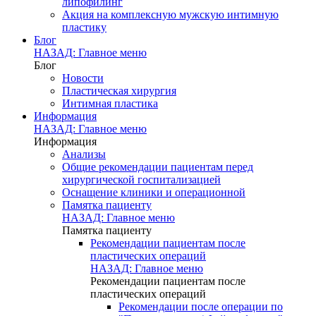
липофилинг
Акция на комплексную мужскую интимную
пластику
Блог
НАЗАД: Главное меню
Блог
Новости
Пластическая хирургия
Интимная пластика
Информация
НАЗАД: Главное меню
Информация
Анализы
Общие рекомендации пациентам перед
хирургической госпитализацией
Оснащение клиники и операционной
Памятка пациенту
НАЗАД: Главное меню
Памятка пациенту
Рекомендации пациентам после
пластических операций
НАЗАД: Главное меню
Рекомендации пациентам после
пластических операций
Рекомендации после операции по