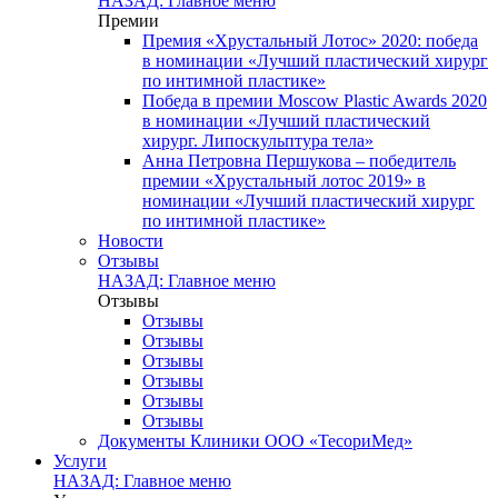
НАЗАД: Главное меню
Премии
Премия «Хрустальный Лотос» 2020: победа
в номинации «Лучший пластический хирург
по интимной пластике»
Победа в премии Moscow Plastic Awards 2020
в номинации «Лучший пластический
хирург. Липоскульптура тела»
Анна Петровна Першукова – победитель
премии «Хрустальный лотос 2019» в
номинации «Лучший пластический хирург
по интимной пластике»
Новости
Отзывы
НАЗАД: Главное меню
Отзывы
Отзывы
Отзывы
Отзывы
Отзывы
Отзывы
Отзывы
Документы Клиники ООО «ТесориМед»
Услуги
НАЗАД: Главное меню