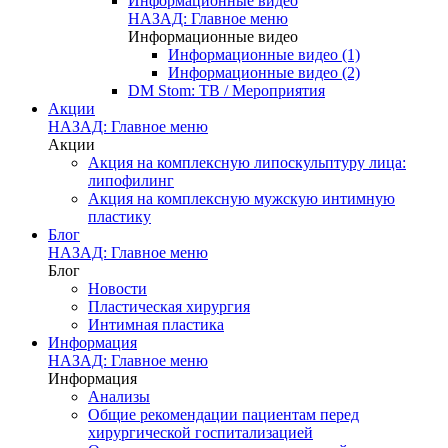
Информационные видео
НАЗАД: Главное меню
Информационные видео
Информационные видео (1)
Информационные видео (2)
DM Stom: ТВ / Мероприятия
Акции
НАЗАД: Главное меню
Акции
Акция на комплексную липоскульптуру лица:
липофилинг
Акция на комплексную мужскую интимную
пластику
Блог
НАЗАД: Главное меню
Блог
Новости
Пластическая хирургия
Интимная пластика
Информация
НАЗАД: Главное меню
Информация
Анализы
Общие рекомендации пациентам перед
хирургической госпитализацией