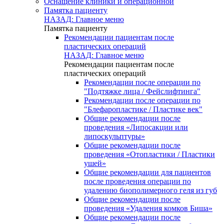
Оснащение клиники и операционной
Памятка пациенту
НАЗАД: Главное меню
Памятка пациенту
Рекомендации пациентам после
пластических операций
НАЗАД: Главное меню
Рекомендации пациентам после
пластических операций
Рекомендации после операции по
"Подтяжке лица / Фейслифтинга"
Рекомендации после операции по
"Блефаропластике / Пластике век"
Общие рекомендации после
проведения «Липосакции или
липоскульптуры»
Общие рекомендации после
проведения «Отопластики / Пластики
ушей»
Общие рекомендации для пациентов
после проведения операции по
удалению биополимерного геля из губ
Общие рекомендации после
проведения «Удаления комков Биша»
Общие рекомендации после