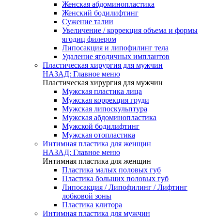
Женская абдоминопластика
Женский бодилифтинг
Сужение талии
Увеличение / коррекция объема и формы
ягодиц филером
Липосакция и липофилинг тела
Удаление ягодичных имплантов
Пластическая хирургия для мужчин
НАЗАД: Главное меню
Пластическая хирургия для мужчин
Мужская пластика лица
Мужская коррекция груди
Мужская липоскульптура
Мужская абдоминопластика
Мужской бодилифтинг
Мужская отопластика
Интимная пластика для женщин
НАЗАД: Главное меню
Интимная пластика для женщин
Пластика малых половых губ
Пластика больших половых губ
Липосакция / Липофилинг / Лифтинг
лобковой зоны
Пластика клитора
Интимная пластика для мужчин