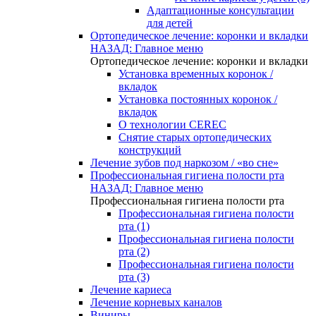
Адаптационные консультации
для детей
Ортопедическое лечение: коронки и вкладки
НАЗАД: Главное меню
Ортопедическое лечение: коронки и вкладки
Установка временных коронок /
вкладок
Установка постоянных коронок /
вкладок
О технологии CEREC
Снятие старых ортопедических
конструкций
Лечение зубов под наркозом / «во сне»
Профессиональная гигиена полости рта
НАЗАД: Главное меню
Профессиональная гигиена полости рта
Профессиональная гигиена полости
рта (1)
Профессиональная гигиена полости
рта (2)
Профессиональная гигиена полости
рта (3)
Лечение кариеса
Лечение корневых каналов
Виниры