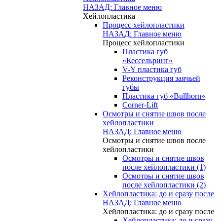
НАЗАД: Главное меню
Хейлопластика
Процесс хейлопластики
НАЗАД: Главное меню
Процесс хейлопластики
Пластика губ
«Кессельринг»
V-Y пластика губ
Реконструкция заячьей
губы
Пластика губ «Bullhorn»
Corner-Lift
Осмотры и снятие швов после
хейлопластики
НАЗАД: Главное меню
Осмотры и снятие швов после
хейлопластики
Осмотры и снятие швов
после хейлопластики (1)
Осмотры и снятие швов
после хейлопластики (2)
Хейлопластика: до и сразу после
НАЗАД: Главное меню
Хейлопластика: до и сразу после
Хейлопластика: до и сразу