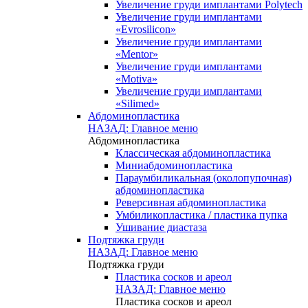
Увеличение груди имплантами Polytech
Увеличение груди имплантами
«Evrosilicon»
Увеличение груди имплантами
«Mentor»
Увеличение груди имплантами
«Motiva»
Увеличение груди имплантами
«Silimed»
Абдоминопластика
НАЗАД: Главное меню
Абдоминопластика
Классическая абдоминопластика
Миниабдоминопластика
Параумбиликальная (околопупочная)
абдоминопластика
Реверсивная абдоминопластика
Умбиликопластика / пластика пупка
Ушивание диастаза
Подтяжка груди
НАЗАД: Главное меню
Подтяжка груди
Пластика сосков и ареол
НАЗАД: Главное меню
Пластика сосков и ареол