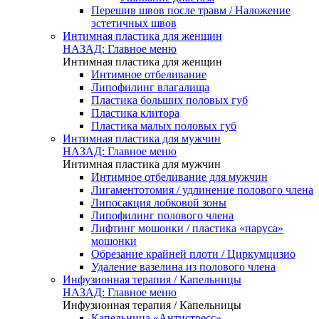
Перешив швов после травм / Наложение
эстетичных швов
Интимная пластика для женщин
НАЗАД: Главное меню
Интимная пластика для женщин
Интимное отбеливание
Липофилинг влагалища
Пластика больших половых губ
Пластика клитора
Пластика малых половых губ
Интимная пластика для мужчин
НАЗАД: Главное меню
Интимная пластика для мужчин
Интимное отбеливание для мужчин
Лигаментотомия / удлинение полового члена
Липосакция лобковой зоны
Липофилинг полового члена
Лифтинг мошонки / пластика «паруса»
мошонки
Обрезание крайней плоти / Циркумцизио
Удаление вазелина из полового члена
Инфузионная терапия / Капельницы
НАЗАД: Главное меню
Инфузионная терапия / Капельницы
Капельница «Антистресс»