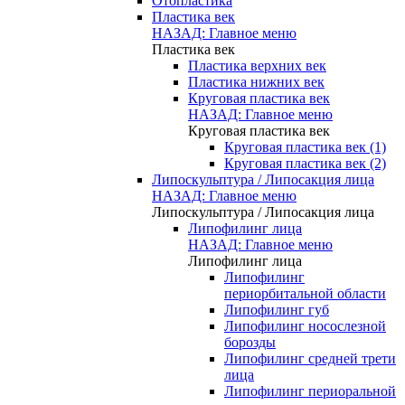
Отопластика
Пластика век
НАЗАД: Главное меню
Пластика век
Пластика верхних век
Пластика нижних век
Круговая пластика век
НАЗАД: Главное меню
Круговая пластика век
Круговая пластика век (1)
Круговая пластика век (2)
Липоскульптура / Липосакция лица
НАЗАД: Главное меню
Липоскульптура / Липосакция лица
Липофилинг лица
НАЗАД: Главное меню
Липофилинг лица
Липофилинг
периорбитальной области
Липофилинг губ
Липофилинг носослезной
борозды
Липофилинг средней трети
лица
Липофилинг периоральной