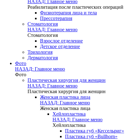
НАЗАД: Главное меню
Реабилитация после пластических операций
Физиотерапия лица и тела
Прессотерапия
Стоматология
НАЗАД: Главное меню
Стоматология
Взрослое отделение
Детское отделение
Трихология
Дерматология
Фото
НАЗАД: Главное меню
Фото
Пластическая хирургия для женщин
НАЗАД: Главное меню
Пластическая хирургия для женщин
Женская пластика лица
НАЗАД: Главное меню
Женская пластика лица
Хейлопластика
НАЗАД: Главное меню
Хейлопластика
Пластика губ «Кессельриг»
Пластика губ «Bullhorn»