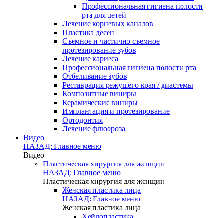
Профессиональная гигиена полости
рта для детей
Лечение корневых каналов
Пластика десен
Съемное и частично съемное
протезирование зубов
Лечение кариеса
Профессиональная гигиена полости рта
Отбеливание зубов
Реставрация режущего края / диастемы
Композитные виниры
Керамические виниры
Имплантация и протезирование
Ортодонтия
Лечение флюороза
Видео
НАЗАД: Главное меню
Видео
Пластическая хирургия для женщин
НАЗАД: Главное меню
Пластическая хирургия для женщин
Женская пластика лица
НАЗАД: Главное меню
Женская пластика лица
Хейлопластика