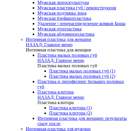
Мужская липоскульптура
Мужская пластика губ / реконструкция
Мужская подтяжка лица
Мужская блефаропластика
Удаление / перераспределение комков Биша
Мужская отопластика
Мужская абдоминопластика
Интимная пластика для женщин
НАЗАД: Главное меню
Интимная пластика для женщин
Пластика малых половых губ
НАЗАД: Главное меню
Пластика малых половых губ
Пластика малых половых губ (1)
Пластика малых половых губ (2)
Пластика и липофилинг больших половых
губ
Пластика клитора
НАЗАД: Главное меню
Пластика клитора
Пластика клитора (1)
Пластика клитора (2)
Интимная пластика для женщин: результаты
сразу после
Интимная пластика для мужчин