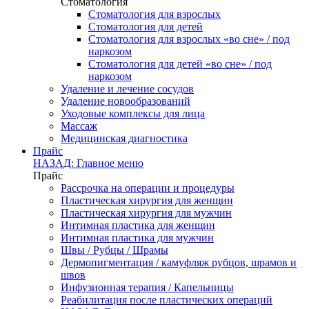
Стоматология
Стоматология для взрослых
Стоматология для детей
Стоматология для взрослых «во сне» / под
наркозом
Стоматология для детей «во сне» / под
наркозом
Удаление и лечение сосудов
Удаление новообразований
Уходовые комплексы для лица
Массаж
Медицинская диагностика
Прайс
НАЗАД: Главное меню
Прайс
Рассрочка на операции и процедуры
Пластическая хирургия для женщин
Пластическая хирургия для мужчин
Интимная пластика для женщин
Интимная пластика для мужчин
Швы / Рубцы / Шрамы
Дермопигментация / камуфляж рубцов, шрамов и
швов
Инфузионная терапия / Капельницы
Реабилитация после пластических операций