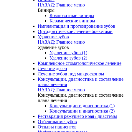
НАЗАД: Главное меню
Виниры
Композитные виниры
Керамические виниры
Имплантация и протезирование зубов
Ортодонтическое лечение брекетами
Удаление зубов
НАЗАД: Главное меню
Удаление зубов
Удаление зубов (1)
Удаление зубов (2)
Комплексное стоматологическое лечение
Лечение десен
Лечение зубов под микроскопом
Консультации, диагностика и составление
плана лечения
НАЗАД: Главное меню
Консультации, диагностика и составление
плана лечения
Консультации и диагностика (1)
Консультации и диагностика (2)
Реставрация режущего края / диастемы
Отбеливание зубов
Отзывы пациентов