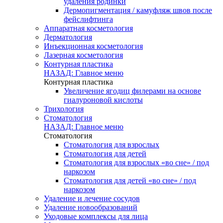
удаления родинки
Дермопигментация / камуфляж швов после
фейслифтинга
Аппаратная косметология
Дерматология
Инъекционная косметология
Лазерная косметология
Контурная пластика
НАЗАД: Главное меню
Контурная пластика
Увеличение ягодиц филерами на основе
гиалуроновой кислоты
Трихология
Стоматология
НАЗАД: Главное меню
Стоматология
Стоматология для взрослых
Стоматология для детей
Стоматология для взрослых «во сне» / под
наркозом
Стоматология для детей «во сне» / под
наркозом
Удаление и лечение сосудов
Удаление новообразований
Уходовые комплексы для лица