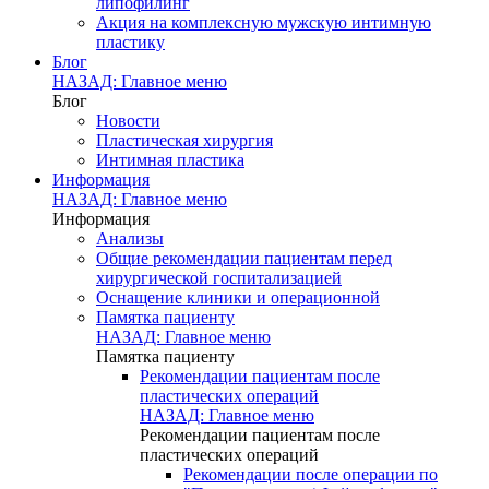
липофилинг
Акция на комплексную мужскую интимную
пластику
Блог
НАЗАД: Главное меню
Блог
Новости
Пластическая хирургия
Интимная пластика
Информация
НАЗАД: Главное меню
Информация
Анализы
Общие рекомендации пациентам перед
хирургической госпитализацией
Оснащение клиники и операционной
Памятка пациенту
НАЗАД: Главное меню
Памятка пациенту
Рекомендации пациентам после
пластических операций
НАЗАД: Главное меню
Рекомендации пациентам после
пластических операций
Рекомендации после операции по