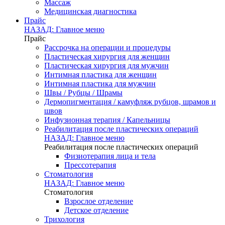
Массаж
Медицинская диагностика
Прайс
НАЗАД: Главное меню
Прайс
Рассрочка на операции и процедуры
Пластическая хирургия для женщин
Пластическая хирургия для мужчин
Интимная пластика для женщин
Интимная пластика для мужчин
Швы / Рубцы / Шрамы
Дермопигментация / камуфляж рубцов, шрамов и
швов
Инфузионная терапия / Капельницы
Реабилитация после пластических операций
НАЗАД: Главное меню
Реабилитация после пластических операций
Физиотерапия лица и тела
Прессотерапия
Стоматология
НАЗАД: Главное меню
Стоматология
Взрослое отделение
Детское отделение
Трихология