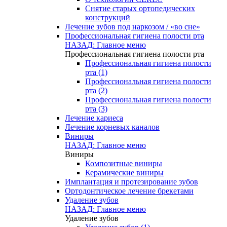
Снятие старых ортопедических
конструкций
Лечение зубов под наркозом / «во сне»
Профессиональная гигиена полости рта
НАЗАД: Главное меню
Профессиональная гигиена полости рта
Профессиональная гигиена полости
рта (1)
Профессиональная гигиена полости
рта (2)
Профессиональная гигиена полости
рта (3)
Лечение кариеса
Лечение корневых каналов
Виниры
НАЗАД: Главное меню
Виниры
Композитные виниры
Керамические виниры
Имплантация и протезирование зубов
Ортодонтическое лечение брекетами
Удаление зубов
НАЗАД: Главное меню
Удаление зубов