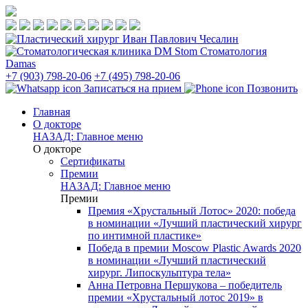
Стоматология
Damas
+7 (903) 798-20-06
+7 (495) 798-20-06
Записаться на прием
Позвонить
Главная
О докторе
НАЗАД: Главное меню
О докторе
Сертификаты
Премии
НАЗАД: Главное меню
Премии
Премия «Хрустальный Лотос» 2020: победа
в номинации «Лучший пластический хирург
по интимной пластике»
Победа в премии Moscow Plastic Awards 2020
в номинации «Лучший пластический
хирург. Липоскульптура тела»
Анна Петровна Першукова – победитель
премии «Хрустальный лотос 2019» в