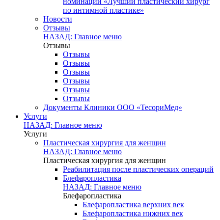
номинации «Лучший пластический хирург
по интимной пластике»
Новости
Отзывы
НАЗАД: Главное меню
Отзывы
Отзывы
Отзывы
Отзывы
Отзывы
Отзывы
Отзывы
Документы Клиники ООО «ТесориМед»
Услуги
НАЗАД: Главное меню
Услуги
Пластическая хирургия для женщин
НАЗАД: Главное меню
Пластическая хирургия для женщин
Реабилитация после пластических операций
Блефаропластика
НАЗАД: Главное меню
Блефаропластика
Блефаропластика верхних век
Блефаропластика нижних век