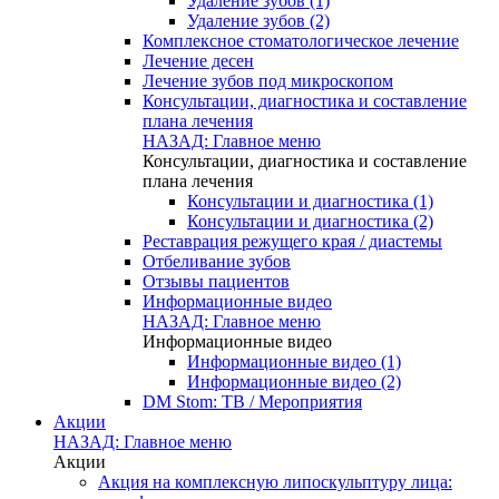
Удаление зубов (1)
Удаление зубов (2)
Комплексное стоматологическое лечение
Лечение десен
Лечение зубов под микроскопом
Консультации, диагностика и составление
плана лечения
НАЗАД: Главное меню
Консультации, диагностика и составление
плана лечения
Консультации и диагностика (1)
Консультации и диагностика (2)
Реставрация режущего края / диастемы
Отбеливание зубов
Отзывы пациентов
Информационные видео
НАЗАД: Главное меню
Информационные видео
Информационные видео (1)
Информационные видео (2)
DM Stom: ТВ / Мероприятия
Акции
НАЗАД: Главное меню
Акции
Акция на комплексную липоскульптуру лица: