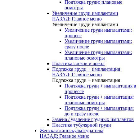
Подтяжка груди: плановые
осмотры
Увеличение груди имплантами
НАЗАД: Главное меню
Увеличение груди имплантами
Увеличение груди имплантами:
процесс
Увеличение груди имплантами:
сразу после
Увеличение груди имплантами:
плановые осмотры
Пластика сосков и ареол
Подтяжка груди + имплантация
НАЗАД: Главное меню
Подтяжка груди + имплантация
Подтяжка груди + имплантация в
процессе
Подтяжка груди + имплантация:
плановые осмотры
Подтяжка груди + имплантация:
до и сразу после
Замена / удаление грудных имплантов
Пластика тубулярной груди
Женская липоскульптура тела
НАЗАД: Главное меню