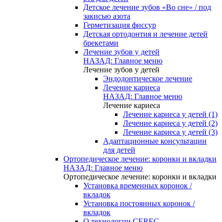
Детское лечение зубов «Во сне» / под
закисью азота
Герметизация фиссур
Детская ортодонтия и лечение детей
брекетами
Лечение зубов у детей
НАЗАД: Главное меню
Лечение зубов у детей
Эндодонтическое лечение
Лечение кариеса
НАЗАД: Главное меню
Лечение кариеса
Лечение кариеса у детей (1)
Лечение кариеса у детей (2)
Лечение кариеса у детей (3)
Адаптационные консультации
для детей
Ортопедическое лечение: коронки и вкладки
НАЗАД: Главное меню
Ортопедическое лечение: коронки и вкладки
Установка временных коронок /
вкладок
Установка постоянных коронок /
вкладок
О технологии CEREC