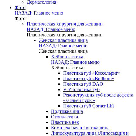
Дерматология
Фото
НАЗАД: Главное меню
Фото
Пластическая хирургия для женщин
НАЗАД: Главное меню
Пластическая хирургия для женщин
Женская пластика лица
НАЗАД: Главное меню
Женская пластика лица
Хейлопластика
НАЗАД: Главное меню
Хейлопластика
Пластика губ «Кессельриг»
Пластика губ «Bullhorn»
Пластика губ DAO
V-Y пластика губ
Реконструкция губ после дефекта
«заячьей губы»
Пластика губ Corner Lift
Подтяжка лица
Отопластика
Пластика век
Комплексная пластика лица
Липоскульптура лица (Липосакция и