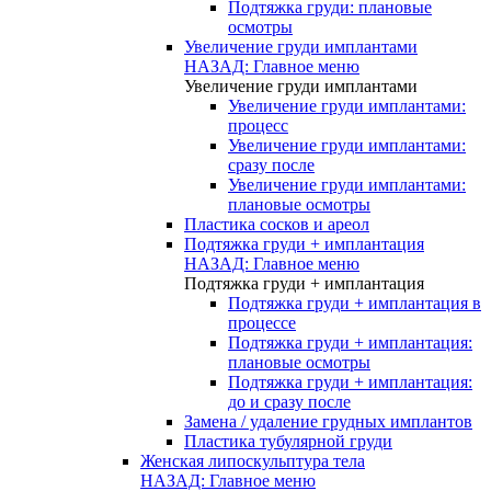
Подтяжка груди: плановые
осмотры
Увеличение груди имплантами
НАЗАД: Главное меню
Увеличение груди имплантами
Увеличение груди имплантами:
процесс
Увеличение груди имплантами:
сразу после
Увеличение груди имплантами:
плановые осмотры
Пластика сосков и ареол
Подтяжка груди + имплантация
НАЗАД: Главное меню
Подтяжка груди + имплантация
Подтяжка груди + имплантация в
процессе
Подтяжка груди + имплантация:
плановые осмотры
Подтяжка груди + имплантация:
до и сразу после
Замена / удаление грудных имплантов
Пластика тубулярной груди
Женская липоскульптура тела
НАЗАД: Главное меню