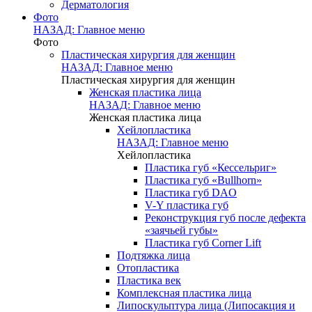
Дерматология
Фото
НАЗАД: Главное меню
Фото
Пластическая хирургия для женщин
НАЗАД: Главное меню
Пластическая хирургия для женщин
Женская пластика лица
НАЗАД: Главное меню
Женская пластика лица
Хейлопластика
НАЗАД: Главное меню
Хейлопластика
Пластика губ «Кессельриг»
Пластика губ «Bullhorn»
Пластика губ DAO
V-Y пластика губ
Реконструкция губ после дефекта
«заячьей губы»
Пластика губ Corner Lift
Подтяжка лица
Отопластика
Пластика век
Комплексная пластика лица
Липоскульптура лица (Липосакция и