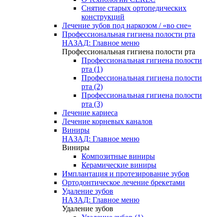
Снятие старых ортопедических
конструкций
Лечение зубов под наркозом / «во сне»
Профессиональная гигиена полости рта
НАЗАД: Главное меню
Профессиональная гигиена полости рта
Профессиональная гигиена полости
рта (1)
Профессиональная гигиена полости
рта (2)
Профессиональная гигиена полости
рта (3)
Лечение кариеса
Лечение корневых каналов
Виниры
НАЗАД: Главное меню
Виниры
Композитные виниры
Керамические виниры
Имплантация и протезирование зубов
Ортодонтическое лечение брекетами
Удаление зубов
НАЗАД: Главное меню
Удаление зубов