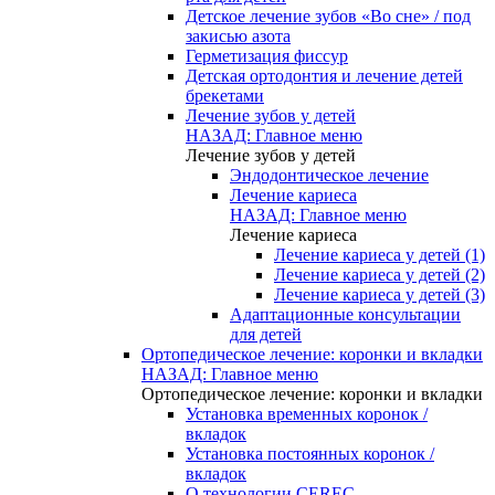
Детское лечение зубов «Во сне» / под
закисью азота
Герметизация фиссур
Детская ортодонтия и лечение детей
брекетами
Лечение зубов у детей
НАЗАД: Главное меню
Лечение зубов у детей
Эндодонтическое лечение
Лечение кариеса
НАЗАД: Главное меню
Лечение кариеса
Лечение кариеса у детей (1)
Лечение кариеса у детей (2)
Лечение кариеса у детей (3)
Адаптационные консультации
для детей
Ортопедическое лечение: коронки и вкладки
НАЗАД: Главное меню
Ортопедическое лечение: коронки и вкладки
Установка временных коронок /
вкладок
Установка постоянных коронок /
вкладок
О технологии CEREC