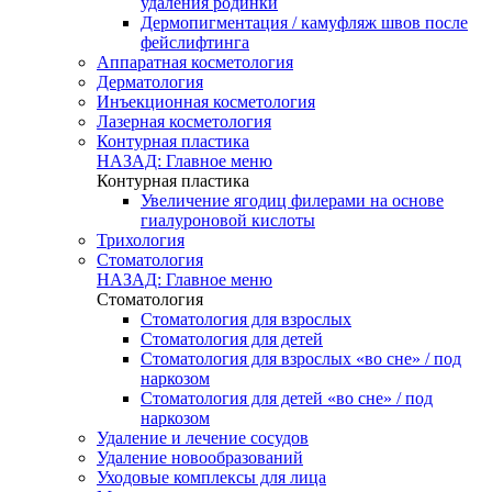
удаления родинки
Дермопигментация / камуфляж швов после
фейслифтинга
Аппаратная косметология
Дерматология
Инъекционная косметология
Лазерная косметология
Контурная пластика
НАЗАД: Главное меню
Контурная пластика
Увеличение ягодиц филерами на основе
гиалуроновой кислоты
Трихология
Стоматология
НАЗАД: Главное меню
Стоматология
Стоматология для взрослых
Стоматология для детей
Стоматология для взрослых «во сне» / под
наркозом
Стоматология для детей «во сне» / под
наркозом
Удаление и лечение сосудов
Удаление новообразований
Уходовые комплексы для лица