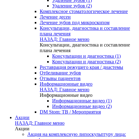
Удаление зубов (1)
Удаление зубов (2)
Комплексное стоматологическое лечение
Лечение десен
Лечение зубов под микроскопом
Консультации, диагностика и составление
плана лечения
НАЗАД: Главное меню
Консультации, диагностика и составление
плана лечения
Консультации и диагностика (1)
Консультации и диагностика (2)
Реставрация режущего края / диастемы
Отбеливание зубов
Отзывы пациентов
Информационные видео
НАЗАД: Главное меню
Информационные видео
Информационные видео (1)
Информационные видео (2)
DM Stom: ТВ / Мероприятия
Акции
НАЗАД: Главное меню
Акции
Акция на комплексную липоскульптуру лица: