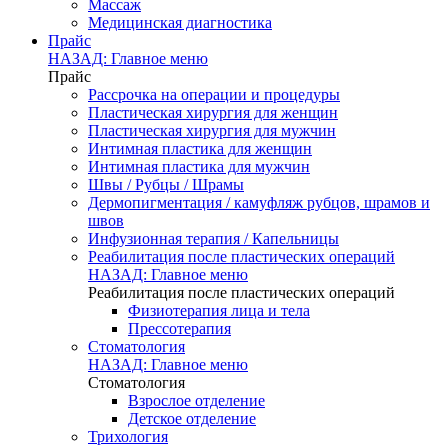
Массаж
Медицинская диагностика
Прайс
НАЗАД: Главное меню
Прайс
Рассрочка на операции и процедуры
Пластическая хирургия для женщин
Пластическая хирургия для мужчин
Интимная пластика для женщин
Интимная пластика для мужчин
Швы / Рубцы / Шрамы
Дермопигментация / камуфляж рубцов, шрамов и
швов
Инфузионная терапия / Капельницы
Реабилитация после пластических операций
НАЗАД: Главное меню
Реабилитация после пластических операций
Физиотерапия лица и тела
Прессотерапия
Стоматология
НАЗАД: Главное меню
Стоматология
Взрослое отделение
Детское отделение
Трихология