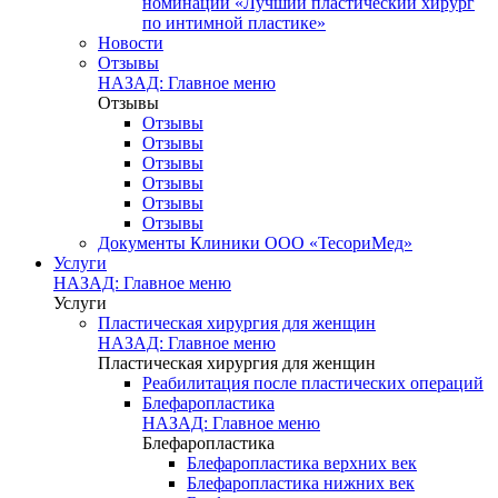
номинации «Лучший пластический хирург
по интимной пластике»
Новости
Отзывы
НАЗАД: Главное меню
Отзывы
Отзывы
Отзывы
Отзывы
Отзывы
Отзывы
Отзывы
Документы Клиники ООО «ТесориМед»
Услуги
НАЗАД: Главное меню
Услуги
Пластическая хирургия для женщин
НАЗАД: Главное меню
Пластическая хирургия для женщин
Реабилитация после пластических операций
Блефаропластика
НАЗАД: Главное меню
Блефаропластика
Блефаропластика верхних век
Блефаропластика нижних век