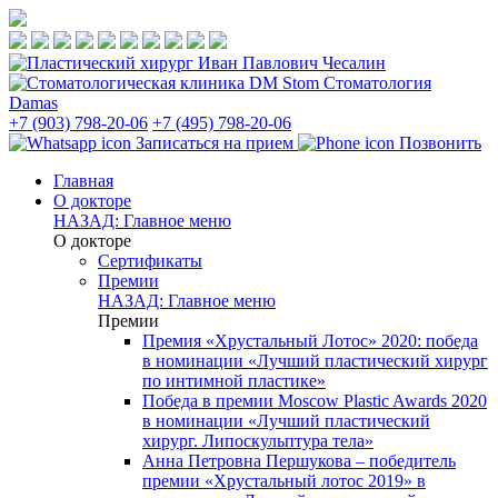
Стоматология
Damas
+7 (903) 798-20-06
+7 (495) 798-20-06
Записаться на прием
Позвонить
Главная
О докторе
НАЗАД: Главное меню
О докторе
Сертификаты
Премии
НАЗАД: Главное меню
Премии
Премия «Хрустальный Лотос» 2020: победа
в номинации «Лучший пластический хирург
по интимной пластике»
Победа в премии Moscow Plastic Awards 2020
в номинации «Лучший пластический
хирург. Липоскульптура тела»
Анна Петровна Першукова – победитель
премии «Хрустальный лотос 2019» в