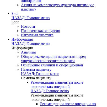
липофилинг
Акция на комплексную мужскую интимную
пластику
Блог
НАЗАД: Главное меню
Блог
Новости
Пластическая хирургия
Интимная пластика
Информация
НАЗАД: Главное меню
Информация
Анализы
Общие рекомендации пациентам перед
хирургической госпитализацией
Оснащение клиники и операционной
Памятка пациенту
НАЗАД: Главное меню
Памятка пациенту
Рекомендации пациентам после
пластических операций
НАЗАД: Главное меню
Рекомендации пациентам после
пластических операций
Рекомендации после операции по