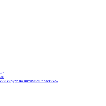
ке»
ла»
кий хирург по интимной пластике»