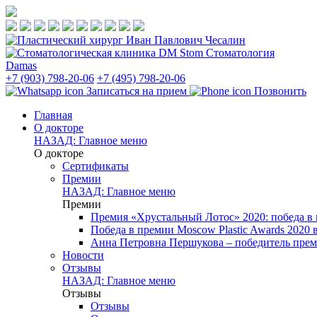
Стоматология
Damas
+7 (903) 798-20-06
+7 (495) 798-20-06
Записаться на прием
Позвонить
Главная
О докторе
НАЗАД: Главное меню
О докторе
Сертификаты
Премии
НАЗАД: Главное меню
Премии
Премия «Хрустальный Лотос» 2020: победа в
Победа в премии Moscow Plastic Awards 2020
Анна Петровна Першукова – победитель прем
Новости
Отзывы
НАЗАД: Главное меню
Отзывы
Отзывы