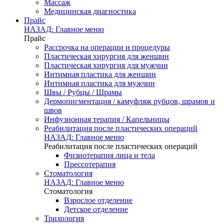
Массаж
Медицинская диагностика
Прайс
НАЗАД: Главное меню
Прайс
Рассрочка на операции и процедуры
Пластическая хирургия для женщин
Пластическая хирургия для мужчин
Интимная пластика для женщин
Интимная пластика для мужчин
Швы / Рубцы / Шрамы
Дермопигментация / камуфляж рубцов, шрамов и
швов
Инфузионная терапия / Капельницы
Реабилитация после пластических операций
НАЗАД: Главное меню
Реабилитация после пластических операций
Физиотерапия лица и тела
Прессотерапия
Стоматология
НАЗАД: Главное меню
Стоматология
Взрослое отделение
Детское отделение
Трихология