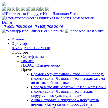
Стоматология
Damas
+7 (903) 798-20-06
+7 (495) 798-20-06
Записаться на прием
Позвонить
Главная
О докторе
НАЗАД: Главное меню
О докторе
Сертификаты
Премии
НАЗАД: Главное меню
Премии
Премия «Хрустальный Лотос» 2020: победа
в номинации «Лучший пластический хирург
по интимной пластике»
Победа в премии Moscow Plastic Awards 2020
в номинации «Лучший пластический
хирург. Липоскульптура тела»
Анна Петровна Першукова – победитель
премии «Хрустальный лотос 2019» в