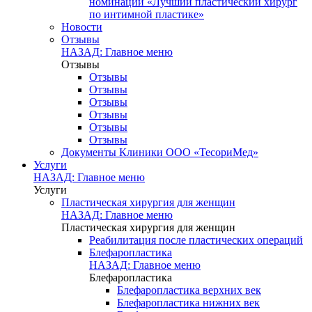
номинации «Лучший пластический хирург
по интимной пластике»
Новости
Отзывы
НАЗАД: Главное меню
Отзывы
Отзывы
Отзывы
Отзывы
Отзывы
Отзывы
Отзывы
Документы Клиники ООО «ТесориМед»
Услуги
НАЗАД: Главное меню
Услуги
Пластическая хирургия для женщин
НАЗАД: Главное меню
Пластическая хирургия для женщин
Реабилитация после пластических операций
Блефаропластика
НАЗАД: Главное меню
Блефаропластика
Блефаропластика верхних век
Блефаропластика нижних век