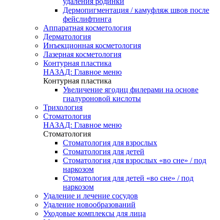
удаления родинки
Дермопигментация / камуфляж швов после
фейслифтинга
Аппаратная косметология
Дерматология
Инъекционная косметология
Лазерная косметология
Контурная пластика
НАЗАД: Главное меню
Контурная пластика
Увеличение ягодиц филерами на основе
гиалуроновой кислоты
Трихология
Стоматология
НАЗАД: Главное меню
Стоматология
Стоматология для взрослых
Стоматология для детей
Стоматология для взрослых «во сне» / под
наркозом
Стоматология для детей «во сне» / под
наркозом
Удаление и лечение сосудов
Удаление новообразований
Уходовые комплексы для лица