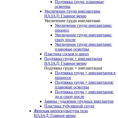
Подтяжка груди: плановые
осмотры
Увеличение груди имплантами
НАЗАД: Главное меню
Увеличение груди имплантами
Увеличение груди имплантами:
процесс
Увеличение груди имплантами:
сразу после
Увеличение груди имплантами:
плановые осмотры
Пластика сосков и ареол
Подтяжка груди + имплантация
НАЗАД: Главное меню
Подтяжка груди + имплантация
Подтяжка груди + имплантация в
процессе
Подтяжка груди + имплантация:
плановые осмотры
Подтяжка груди + имплантация:
до и сразу после
Замена / удаление грудных имплантов
Пластика тубулярной груди
Женская липоскульптура тела
НАЗАД: Главное меню