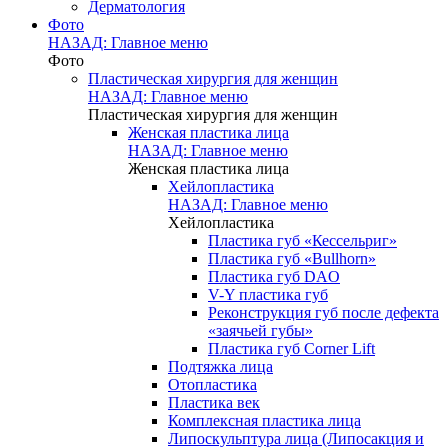
Дерматология
Фото
НАЗАД: Главное меню
Фото
Пластическая хирургия для женщин
НАЗАД: Главное меню
Пластическая хирургия для женщин
Женская пластика лица
НАЗАД: Главное меню
Женская пластика лица
Хейлопластика
НАЗАД: Главное меню
Хейлопластика
Пластика губ «Кессельриг»
Пластика губ «Bullhorn»
Пластика губ DAO
V-Y пластика губ
Реконструкция губ после дефекта
«заячьей губы»
Пластика губ Corner Lift
Подтяжка лица
Отопластика
Пластика век
Комплексная пластика лица
Липоскульптура лица (Липосакция и