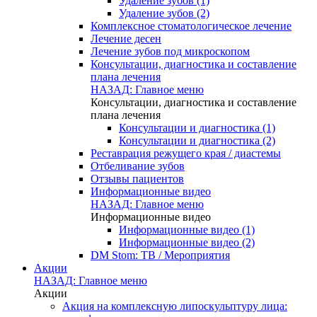
Удаление зубов (1)
Удаление зубов (2)
Комплексное стоматологическое лечение
Лечение десен
Лечение зубов под микроскопом
Консультации, диагностика и составление
плана лечения
НАЗАД: Главное меню
Консультации, диагностика и составление
плана лечения
Консультации и диагностика (1)
Консультации и диагностика (2)
Реставрация режущего края / диастемы
Отбеливание зубов
Отзывы пациентов
Информационные видео
НАЗАД: Главное меню
Информационные видео
Информационные видео (1)
Информационные видео (2)
DM Stom: ТВ / Мероприятия
Акции
НАЗАД: Главное меню
Акции
Акция на комплексную липоскульптуру лица: