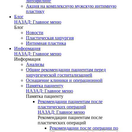
липофилинг
Акция на комплексную мужскую интимную
пластику
Блог
НАЗАД: Главное меню
Блог
Новости
Пластическая хирургия
Интимная пластика
Информация
НАЗАД: Главное меню
Информация
Анализы
Общие рекомендации пациентам перед
хирургической госпитализацией
Оснащение клиники и операционной
Памятка пациенту
НАЗАД: Главное меню
Памятка пациенту
Рекомендации пациентам после
пластических операций
НАЗАД: Главное меню
Рекомендации пациентам после
пластических операций
Рекомендации после операции по