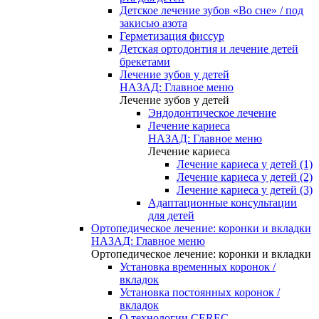
Детское лечение зубов «Во сне» / под
закисью азота
Герметизация фиссур
Детская ортодонтия и лечение детей
брекетами
Лечение зубов у детей
НАЗАД: Главное меню
Лечение зубов у детей
Эндодонтическое лечение
Лечение кариеса
НАЗАД: Главное меню
Лечение кариеса
Лечение кариеса у детей (1)
Лечение кариеса у детей (2)
Лечение кариеса у детей (3)
Адаптационные консультации
для детей
Ортопедическое лечение: коронки и вкладки
НАЗАД: Главное меню
Ортопедическое лечение: коронки и вкладки
Установка временных коронок /
вкладок
Установка постоянных коронок /
вкладок
О технологии CEREC