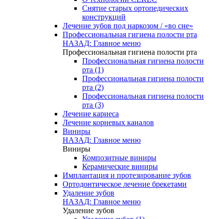
Снятие старых ортопедических
конструкций
Лечение зубов под наркозом / «во сне»
Профессиональная гигиена полости рта
НАЗАД: Главное меню
Профессиональная гигиена полости рта
Профессиональная гигиена полости
рта (1)
Профессиональная гигиена полости
рта (2)
Профессиональная гигиена полости
рта (3)
Лечение кариеса
Лечение корневых каналов
Виниры
НАЗАД: Главное меню
Виниры
Композитные виниры
Керамические виниры
Имплантация и протезирование зубов
Ортодонтическое лечение брекетами
Удаление зубов
НАЗАД: Главное меню
Удаление зубов