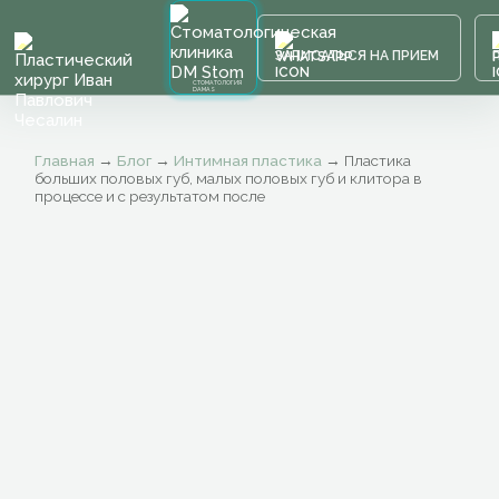
ЗАПИСАТЬСЯ НА ПРИЕМ
СТОМАТОЛОГИЯ
DAMAS
Главная
→
Блог
→
Интимная пластика
→
Пластика
больших половых губ, малых половых губ и клитора в
процессе и с результатом после