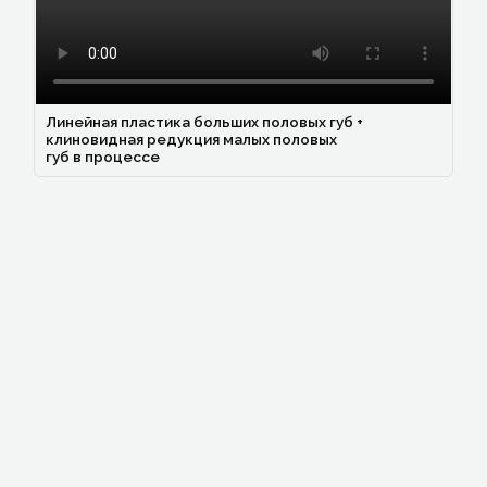
Линейная пластика больших половых губ +
клиновидная редукция малых половых
губ в процессе