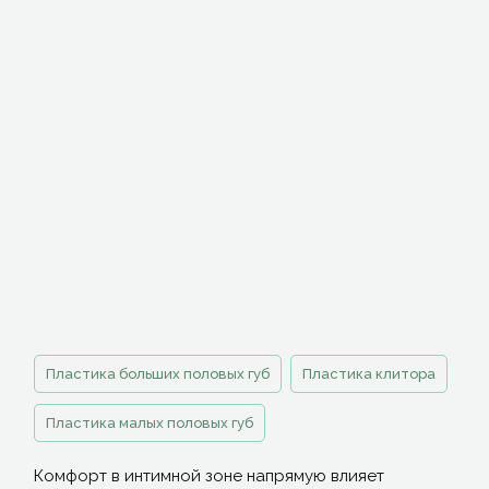
пластика половых губ
,
пластика клитора
Пластика больших половых губ
Пластика клитора
Пластика малых половых губ
Комфорт в интимной зоне напрямую влияет