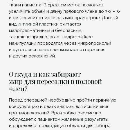
ткани пациента. В среднем метод позволяет
увеличить объем и длину полового члена до 3-х – 5-
и см
(зависит
от изначальных параметров). Данный
вид интимной пластики считается
малотравматичным и безопасным,
так как не предполагает надрезов
(все
манипуляции проводятся через микропроколы)
и аутотрансплантат не вызывает отторжения
и других осложнений.
Откуда и как забирают
жир для пересадки в половой
член?
Перед операцией необходимо пройти первичную
консультацию и сдать анализы для исключения
противопоказаний. Врач заблаговременно
обсуждает с пациентом желаемые результаты
и определяет подходящие области для забора