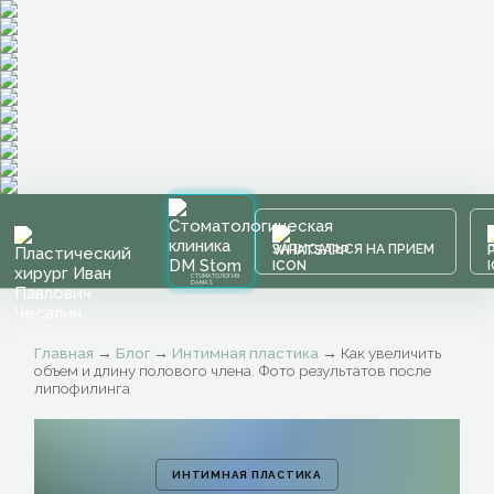
ЗАПИСАТЬСЯ НА ПРИЕМ
СТОМАТОЛОГИЯ
DAMAS
Главная
→
Блог
→
Интимная пластика
→
Как увеличить
объем и длину полового члена. Фото результатов после
липофилинга
ИНТИМНАЯ ПЛАСТИКА