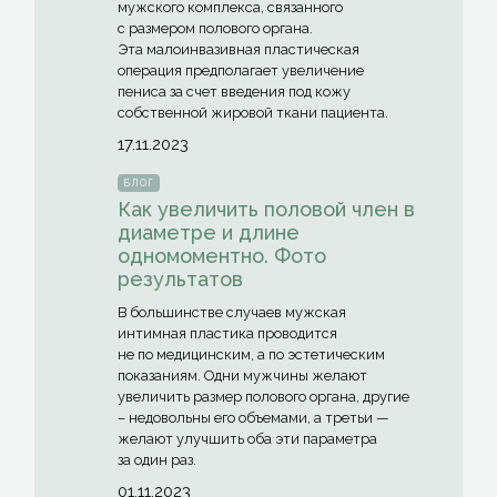
мужского комплекса, связанного
с размером полового органа.
Эта малоинвазивная пластическая
операция предполагает увеличение
пениса за счет введения под кожу
собственной жировой ткани пациента.
17.11.2023
БЛОГ
Как увеличить половой член в
диаметре и длине
одномоментно. Фото
результатов
В большинстве случаев мужская
интимная пластика проводится
не по медицинским, а по эстетическим
показаниям. Одни мужчины желают
увеличить размер полового органа, другие
– недовольны его объемами, а третьи —
желают улучшить оба эти параметра
за один раз.
01.11.2023