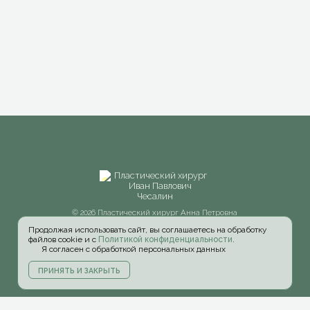
© 2026 Пластический хирург Анна Петровна
Першукова
Сайт разработан
MAKE-WEBSITE.ru
Продолжая использовать сайт, вы соглашаетесь на обработку
файлов cookie и с
Политикой конфиденциальности
.
Я согласен с обработкой персональных данных
ПРИНЯТЬ И ЗАКРЫТЬ
Главная
О докторе