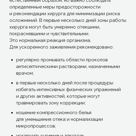
естественным образом, но важно соблюдать
определенные меры предосторожности
и рекомендации хирурга для минимизации риска
осложнений. В первые несколько дней зоны работы
хирурга могут быть умеренно отекшими,
покрасневшими и чувствительными.
Это нормальная реакция организма.
Для ускоренного заживления рекомендовано:
регулярно промывать области проколов
антисептическими растворами, назначенными
врачом;
в первые несколько дней после процедуры
избегать интенсивных физических упражнений
и других активностей, которые могут
травмировать зону коррекции;
ношение компрессионного белья
для уменьшения отека и нормализации
микропроцессов;
исключить курение и алкоголь.