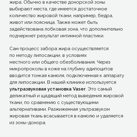
жира. Обычно в качестве донорской зоны
выбирают места, где имеется достаточное
количество жировой ткани, например, бедра,
живот или поясница. Также может быть
задействована лобковая зона, что дополнительно
подчеркнет результат интимной пластики.
Сам процесс забора жира осуществляется
по методу липосакции, в условиях
местного или общего обезболивания. Через
микропроколы в коже на глубину адипоцитов
вводится тонкая канюля, подключенная к аппарату
для липосакции. В нашей клинике используется
ультразвуковая установка
Vaser
. Это самый
деликатный и щадящий метод выведения жировой
ткани, по сравнению с существующими
альтернативами. Разжиженная ультразвуком
жировая ткань всасывается в канюлю и удаляется
из зоны-донора.