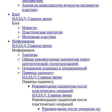
липофилинг
Акция на комплексную мужскую интимную
пластику
Блог
НАЗАД: Главное меню
Блог
Новости
Пластическая хирургия
Интимная пластика
Информация
НАЗАД: Главное меню
Информация
Анализы
Общие рекомендации пациентам перед
хирургической госпитализацией
Оснащение клиники и операционной
Памятка пациенту
НАЗАД: Главное меню
Памятка пациенту
Рекомендации пациентам после
пластических операций
НАЗАД: Главное меню
Рекомендации пациентам после
пластических операций
Рекомендации после операции по