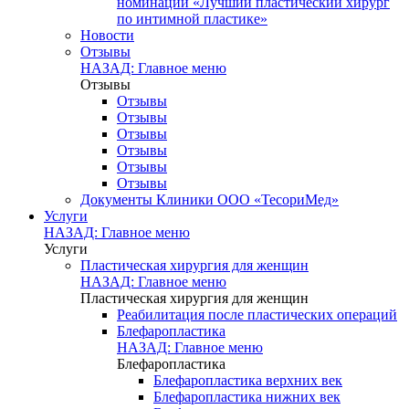
номинации «Лучший пластический хирург
по интимной пластике»
Новости
Отзывы
НАЗАД: Главное меню
Отзывы
Отзывы
Отзывы
Отзывы
Отзывы
Отзывы
Отзывы
Документы Клиники ООО «ТесориМед»
Услуги
НАЗАД: Главное меню
Услуги
Пластическая хирургия для женщин
НАЗАД: Главное меню
Пластическая хирургия для женщин
Реабилитация после пластических операций
Блефаропластика
НАЗАД: Главное меню
Блефаропластика
Блефаропластика верхних век
Блефаропластика нижних век