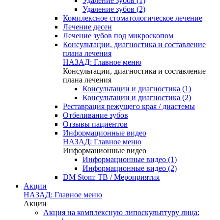
Удаление зубов (1)
Удаление зубов (2)
Комплексное стоматологическое лечение
Лечение десен
Лечение зубов под микроскопом
Консультации, диагностика и составление
плана лечения
НАЗАД: Главное меню
Консультации, диагностика и составление
плана лечения
Консультации и диагностика (1)
Консультации и диагностика (2)
Реставрация режущего края / диастемы
Отбеливание зубов
Отзывы пациентов
Информационные видео
НАЗАД: Главное меню
Информационные видео
Информационные видео (1)
Информационные видео (2)
DM Stom: ТВ / Мероприятия
Акции
НАЗАД: Главное меню
Акции
Акция на комплексную липоскульптуру лица: