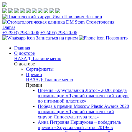
Стоматология
Damas
+7 (903) 798-20-06
+7 (495) 798-20-06
Записаться на прием
Позвонить
Главная
О докторе
НАЗАД: Главное меню
О докторе
Сертификаты
Премии
НАЗАД: Главное меню
Премии
Премия «Хрустальный Лотос» 2020: победа
в номинации «Лучший пластический хирург
по интимной пластике»
Победа в премии Moscow Plastic Awards 2020
в номинации «Лучший пластический
хирург. Липоскульптура тела»
Анна Петровна Першукова – победитель
премии «Хрустальный лотос 2019» в