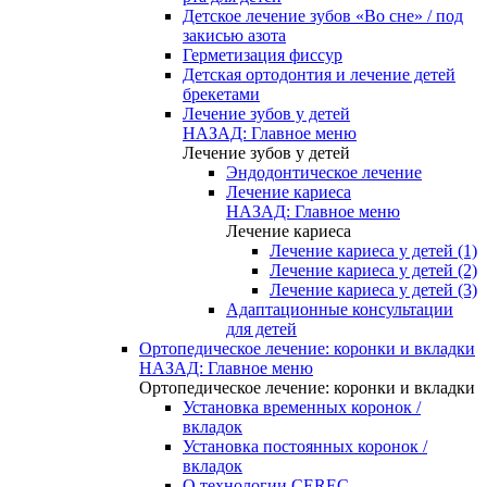
Детское лечение зубов «Во сне» / под
закисью азота
Герметизация фиссур
Детская ортодонтия и лечение детей
брекетами
Лечение зубов у детей
НАЗАД: Главное меню
Лечение зубов у детей
Эндодонтическое лечение
Лечение кариеса
НАЗАД: Главное меню
Лечение кариеса
Лечение кариеса у детей (1)
Лечение кариеса у детей (2)
Лечение кариеса у детей (3)
Адаптационные консультации
для детей
Ортопедическое лечение: коронки и вкладки
НАЗАД: Главное меню
Ортопедическое лечение: коронки и вкладки
Установка временных коронок /
вкладок
Установка постоянных коронок /
вкладок
О технологии CEREC