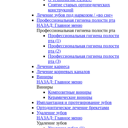
Снятие старых ортопедических
конструкций
Лечение зубов под наркозом / «во сне»
Профессиональная гигиена полости рта
НАЗАД: Главное меню
Профессиональная гигиена полости рта
Профессиональная гигиена полости
рта (1)
Профессиональная гигиена полости
рта (2)
Профессиональная гигиена полости
рта (3)
Лечение кариеса
Лечение корневых каналов
Виниры
НАЗАД: Главное меню
Виниры
Композитные виниры
Керамические виниры
Имплантация и протезирование зубов
Ортодонтическое лечение брекетами
Удаление зубов
НАЗАД: Главное меню
Удаление зубов