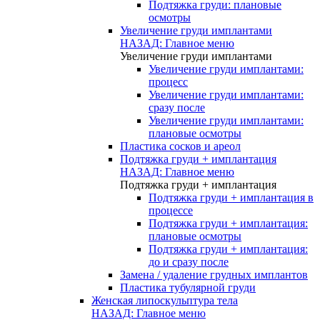
Подтяжка груди: плановые
осмотры
Увеличение груди имплантами
НАЗАД: Главное меню
Увеличение груди имплантами
Увеличение груди имплантами:
процесс
Увеличение груди имплантами:
сразу после
Увеличение груди имплантами:
плановые осмотры
Пластика сосков и ареол
Подтяжка груди + имплантация
НАЗАД: Главное меню
Подтяжка груди + имплантация
Подтяжка груди + имплантация в
процессе
Подтяжка груди + имплантация:
плановые осмотры
Подтяжка груди + имплантация:
до и сразу после
Замена / удаление грудных имплантов
Пластика тубулярной груди
Женская липоскульптура тела
НАЗАД: Главное меню