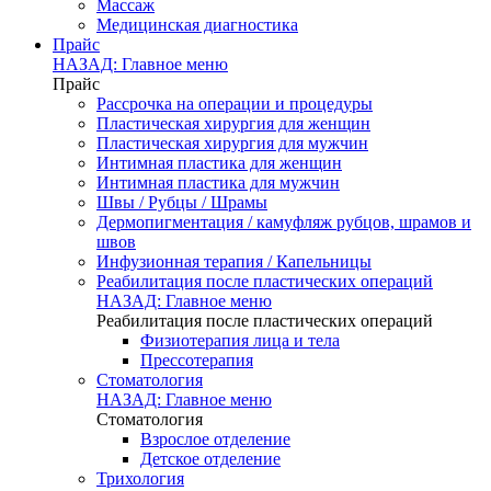
Массаж
Медицинская диагностика
Прайс
НАЗАД: Главное меню
Прайс
Рассрочка на операции и процедуры
Пластическая хирургия для женщин
Пластическая хирургия для мужчин
Интимная пластика для женщин
Интимная пластика для мужчин
Швы / Рубцы / Шрамы
Дермопигментация / камуфляж рубцов, шрамов и
швов
Инфузионная терапия / Капельницы
Реабилитация после пластических операций
НАЗАД: Главное меню
Реабилитация после пластических операций
Физиотерапия лица и тела
Прессотерапия
Стоматология
НАЗАД: Главное меню
Стоматология
Взрослое отделение
Детское отделение
Трихология