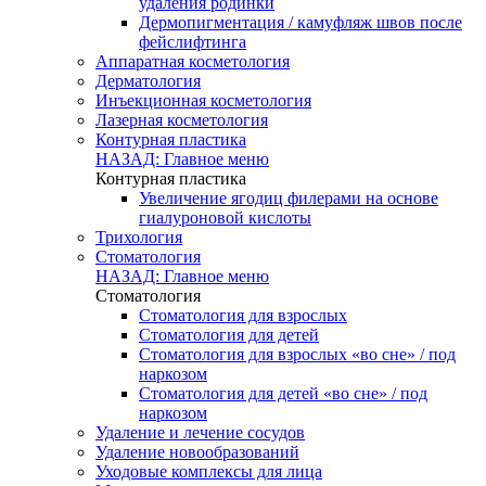
удаления родинки
Дермопигментация / камуфляж швов после
фейслифтинга
Аппаратная косметология
Дерматология
Инъекционная косметология
Лазерная косметология
Контурная пластика
НАЗАД: Главное меню
Контурная пластика
Увеличение ягодиц филерами на основе
гиалуроновой кислоты
Трихология
Стоматология
НАЗАД: Главное меню
Стоматология
Стоматология для взрослых
Стоматология для детей
Стоматология для взрослых «во сне» / под
наркозом
Стоматология для детей «во сне» / под
наркозом
Удаление и лечение сосудов
Удаление новообразований
Уходовые комплексы для лица