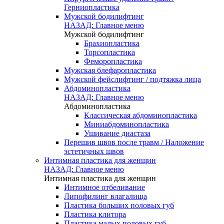
Герниопластика
Мужской бодилифтинг
НАЗАД: Главное меню
Мужской бодилифтинг
Брахиопластика
Торсопластика
Феморопластика
Мужская блефаропластика
Мужской фейслифтинг / подтяжка лица
Абдоминопластика
НАЗАД: Главное меню
Абдоминопластика
Классическая абдоминопластика
Миниабдоминопластика
Ушивание диастаза
Перешив швов после травм / Наложение
эстетичных швов
Интимная пластика для женщин
НАЗАД: Главное меню
Интимная пластика для женщин
Интимное отбеливание
Липофилинг влагалища
Пластика больших половых губ
Пластика клитора
Пластика малых половых губ