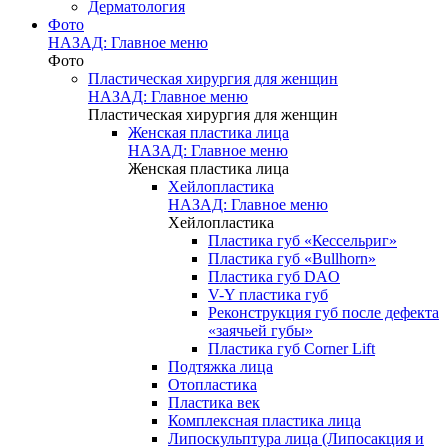
Дерматология
Фото
НАЗАД: Главное меню
Фото
Пластическая хирургия для женщин
НАЗАД: Главное меню
Пластическая хирургия для женщин
Женская пластика лица
НАЗАД: Главное меню
Женская пластика лица
Хейлопластика
НАЗАД: Главное меню
Хейлопластика
Пластика губ «Кессельриг»
Пластика губ «Bullhorn»
Пластика губ DAO
V-Y пластика губ
Реконструкция губ после дефекта
«заячьей губы»
Пластика губ Corner Lift
Подтяжка лица
Отопластика
Пластика век
Комплексная пластика лица
Липоскульптура лица (Липосакция и