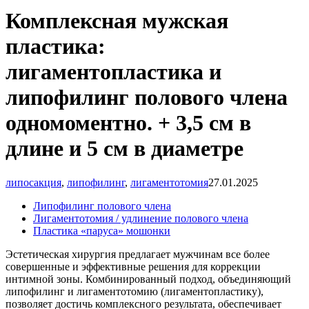
Комплексная мужская
пластика:
лигаментопластика и
липофилинг полового члена
одномоментно. + 3,5 см в
длине и 5 см в диаметре
липосакция
,
липофилинг
,
лигаментотомия
27.01.2025
Липофилинг полового члена
Лигаментотомия / удлинение полового члена
Пластика
«паруса
» мошонки
Эстетическая хирургия предлагает мужчинам все более
совершенные и эффективные решения для коррекции
интимной зоны. Комбинированный подход, объединяющий
липофилинг и лигаментотомию
(лигаментопластику
),
позволяет достичь комплексного результата, обеспечивает