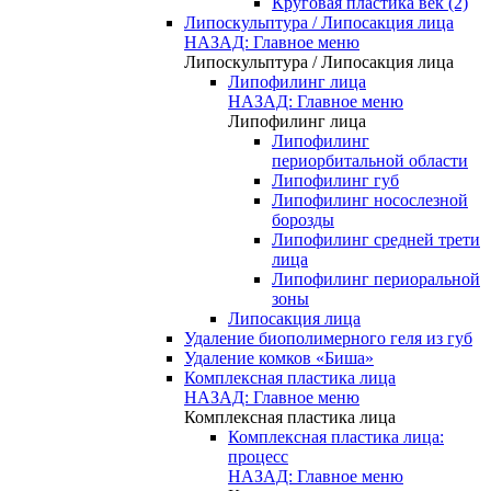
Круговая пластика век (2)
Липоскульптура / Липосакция лица
НАЗАД: Главное меню
Липоскульптура / Липосакция лица
Липофилинг лица
НАЗАД: Главное меню
Липофилинг лица
Липофилинг
периорбитальной области
Липофилинг губ
Липофилинг носослезной
борозды
Липофилинг средней трети
лица
Липофилинг периоральной
зоны
Липосакция лица
Удаление биополимерного геля из губ
Удаление комков «Биша»
Комплексная пластика лица
НАЗАД: Главное меню
Комплексная пластика лица
Комплексная пластика лица:
процесс
НАЗАД: Главное меню