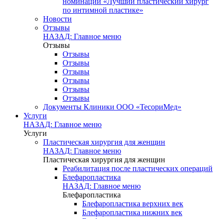
номинации «Лучший пластический хирург
по интимной пластике»
Новости
Отзывы
НАЗАД: Главное меню
Отзывы
Отзывы
Отзывы
Отзывы
Отзывы
Отзывы
Отзывы
Документы Клиники ООО «ТесориМед»
Услуги
НАЗАД: Главное меню
Услуги
Пластическая хирургия для женщин
НАЗАД: Главное меню
Пластическая хирургия для женщин
Реабилитация после пластических операций
Блефаропластика
НАЗАД: Главное меню
Блефаропластика
Блефаропластика верхних век
Блефаропластика нижних век