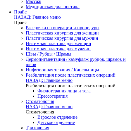
Массаж
Медицинская диагностика
Прайс
НАЗАД: Главное меню
Прайс
Рассрочка на операции и процедуры
Пластическая хирургия для женщин
Пластическая хирургия для мужчин
Интимная пластика для женщин
Интимная пластика для мужчин
Швы / Рубцы / Шрамы
Дермопигментация / камуфляж рубцов, шрамов и
швов
Инфузионная терапия / Капельницы
Реабилитация после пластических операций
НАЗАД: Главное меню
Реабилитация после пластических операций
Физиотерапия лица и тела
Прессотерапия
Стоматология
НАЗАД: Главное меню
Стоматология
Взрослое отделение
Детское отделение
Трихология