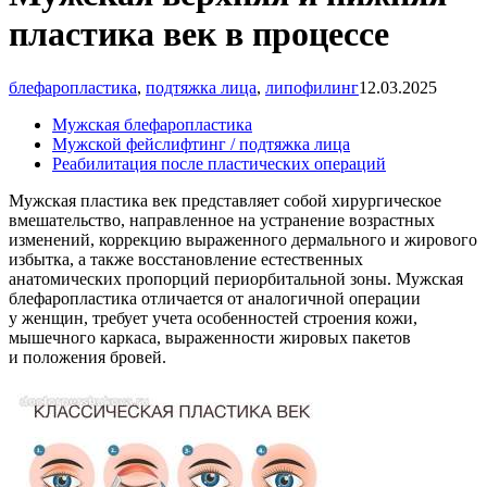
пластика век в процессе
блефаропластика
,
подтяжка лица
,
липофилинг
12.03.2025
Мужская блефаропластика
Мужской фейслифтинг / подтяжка лица
Реабилитация после пластических операций
Мужская пластика век представляет собой хирургическое
вмешательство, направленное на устранение возрастных
изменений, коррекцию выраженного дермального и жирового
избытка, а также восстановление естественных
анатомических пропорций периорбитальной зоны. Мужская
блефаропластика отличается от аналогичной операции
у женщин, требует учета особенностей строения кожи,
мышечного каркаса, выраженности жировых пакетов
и положения бровей.