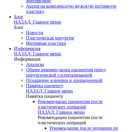
липофилинг
Акция на комплексную мужскую интимную
пластику
Блог
НАЗАД: Главное меню
Блог
Новости
Пластическая хирургия
Интимная пластика
Информация
НАЗАД: Главное меню
Информация
Анализы
Общие рекомендации пациентам перед
хирургической госпитализацией
Оснащение клиники и операционной
Памятка пациенту
НАЗАД: Главное меню
Памятка пациенту
Рекомендации пациентам после
пластических операций
НАЗАД: Главное меню
Рекомендации пациентам после
пластических операций
Рекомендации после операции по