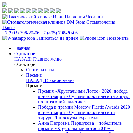
Стоматология
Damas
+7 (903) 798-20-06
+7 (495) 798-20-06
Записаться на прием
Позвонить
Главная
О докторе
НАЗАД: Главное меню
О докторе
Сертификаты
Премии
НАЗАД: Главное меню
Премии
Премия «Хрустальный Лотос» 2020: победа
в номинации «Лучший пластический хирург
по интимной пластике»
Победа в премии Moscow Plastic Awards 2020
в номинации «Лучший пластический
хирург. Липоскульптура тела»
Анна Петровна Першукова – победитель
премии «Хрустальный лотос 2019» в