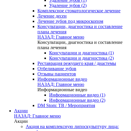
Удаление зубов (1)
Удаление зубов (2)
Комплексное стоматологическое лечение
Лечение десен
Лечение зубов под микроскопом
Консультации, диагностика и составление
плана лечения
НАЗАД: Главное меню
Консультации, диагностика и составление
плана лечения
Консультации и диагностика (1)
Консультации и диагностика (2)
Реставрация режущего края / диастемы
Отбеливание зубов
Отзывы пациентов
Информационные видео
НАЗАД: Главное меню
Информационные видео
Информационные видео (1)
Информационные видео (2)
DM Stom: ТВ / Мероприятия
Акции
НАЗАД: Главное меню
Акции
Акция на комплексную липоскульптуру лица: