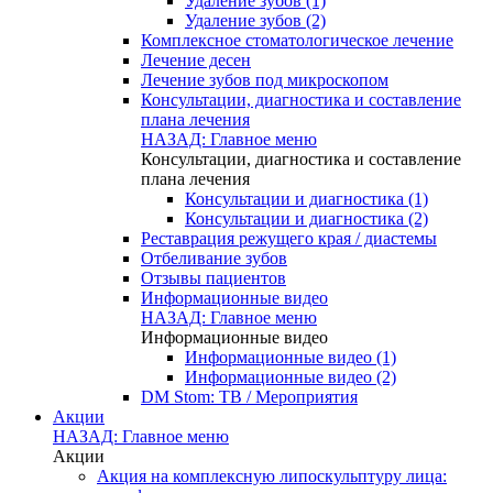
Удаление зубов (1)
Удаление зубов (2)
Комплексное стоматологическое лечение
Лечение десен
Лечение зубов под микроскопом
Консультации, диагностика и составление
плана лечения
НАЗАД: Главное меню
Консультации, диагностика и составление
плана лечения
Консультации и диагностика (1)
Консультации и диагностика (2)
Реставрация режущего края / диастемы
Отбеливание зубов
Отзывы пациентов
Информационные видео
НАЗАД: Главное меню
Информационные видео
Информационные видео (1)
Информационные видео (2)
DM Stom: ТВ / Мероприятия
Акции
НАЗАД: Главное меню
Акции
Акция на комплексную липоскульптуру лица: