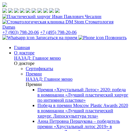
Стоматология
Damas
+7 (903) 798-20-06
+7 (495) 798-20-06
Записаться на прием
Позвонить
Главная
О докторе
НАЗАД: Главное меню
О докторе
Сертификаты
Премии
НАЗАД: Главное меню
Премии
Премия «Хрустальный Лотос» 2020: победа
в номинации «Лучший пластический хирург
по интимной пластике»
Победа в премии Moscow Plastic Awards 2020
в номинации «Лучший пластический
хирург. Липоскульптура тела»
Анна Петровна Першукова – победитель
премии «Хрустальный лотос 2019» в