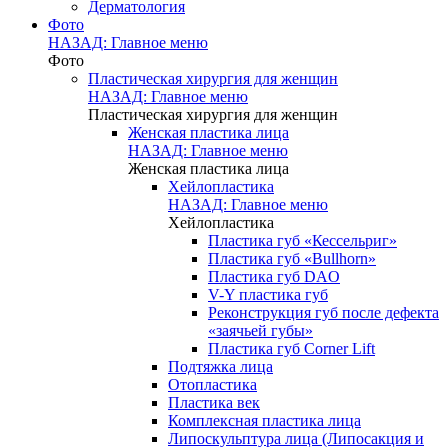
Дерматология
Фото
НАЗАД: Главное меню
Фото
Пластическая хирургия для женщин
НАЗАД: Главное меню
Пластическая хирургия для женщин
Женская пластика лица
НАЗАД: Главное меню
Женская пластика лица
Хейлопластика
НАЗАД: Главное меню
Хейлопластика
Пластика губ «Кессельриг»
Пластика губ «Bullhorn»
Пластика губ DAO
V-Y пластика губ
Реконструкция губ после дефекта
«заячьей губы»
Пластика губ Corner Lift
Подтяжка лица
Отопластика
Пластика век
Комплексная пластика лица
Липоскульптура лица (Липосакция и