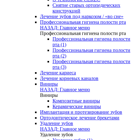
Снятие старых ортопедических
конструкций
Лечение зубов под наркозом / «во сне»
Профессиональная гигиена полости рта
НАЗАД: Главное меню
Профессиональная гигиена полости рта
Профессиональная гигиена полости
рта (1)
Профессиональная гигиена полости
рта (2)
Профессиональная гигиена полости
рта (3)
Лечение кариеса
Лечение корневых каналов
Виниры
НАЗАД: Главное меню
Виниры
Композитные виниры
Керамические виниры
Имплантация и протезирование зубов
Ортодонтическое лечение брекетами
Удаление зубов
НАЗАД: Главное меню
Удаление зубов