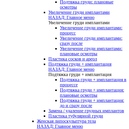
Подтяжка груди: плановые
осмотры
Увеличение груди имплантами
НАЗАД: Главное меню
Увеличение груди имплантами
Увеличение груди имплантами:
процесс
Увеличение груди имплантами:
сразу после
Увеличение груди имплантами:
плановые осмотры
Пластика сосков и ареол
Подтяжка груди + имплантация
НАЗАД: Главное меню
Подтяжка груди + имплантация
Подтяжка груди + имплантация в
процессе
Подтяжка груди + имплантация:
плановые осмотры
Подтяжка груди + имплантация:
до и сразу после
Замена / удаление грудных имплантов
Пластика тубулярной груди
Женская липоскульптура тела
НАЗАД: Главное меню