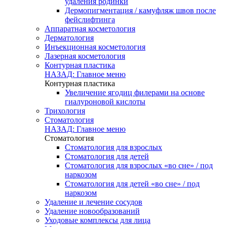
удаления родинки
Дермопигментация / камуфляж швов после
фейслифтинга
Аппаратная косметология
Дерматология
Инъекционная косметология
Лазерная косметология
Контурная пластика
НАЗАД: Главное меню
Контурная пластика
Увеличение ягодиц филерами на основе
гиалуроновой кислоты
Трихология
Стоматология
НАЗАД: Главное меню
Стоматология
Стоматология для взрослых
Стоматология для детей
Стоматология для взрослых «во сне» / под
наркозом
Стоматология для детей «во сне» / под
наркозом
Удаление и лечение сосудов
Удаление новообразований
Уходовые комплексы для лица