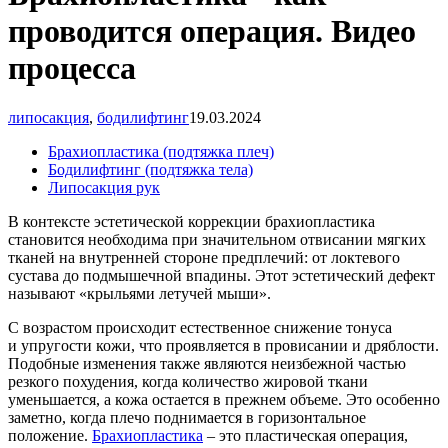
проводится операция. Видео
процесса
липосакция
,
бодилифтинг
19.03.2024
Брахиопластика
(подтяжка
плеч)
Бодилифтинг
(подтяжка
тела)
Липосакция рук
В контексте эстетической коррекции брахиопластика
становится необходима при значительном отвисании мягких
тканей на внутренней стороне предплечий: от локтевого
сустава до подмышечной впадины. Этот эстетический дефект
называют
«крыльями
летучей мыши».
С возрастом происходит естественное снижение тонуса
и упругости кожи, что проявляется в провисании и дряблости.
Подобные изменения также являются неизбежной частью
резкого похудения, когда количество жировой ткани
уменьшается, а кожа остается в прежнем объеме. Это особенно
заметно, когда плечо поднимается в горизонтальное
положение.
Брахиопластика
– это пластическая операция,