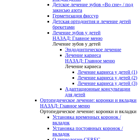
Детское лечение зубов «Во сне» / под
закисью азота
Герметизация фиссур
Детская ортодонтия и лечение детей
брекетами
Лечение зубов у детей
НАЗАД: Главное меню
Лечение зубов у детей
Эндодонтическое лечение
Лечение кариеса
НАЗАД: Главное меню
Лечение кариеса
Лечение кариеса у детей (1)
Лечение кариеса у детей (2)
Лечение кариеса у детей (3)
Адаптационные консультации
для детей
Ортопедическое лечение: коронки и вкладки
НАЗАД: Главное меню
Ортопедическое лечение: коронки и вкладки
Установка временных коронок /
вкладок
Установка постоянных коронок /
вкладок
О технологии CEREC