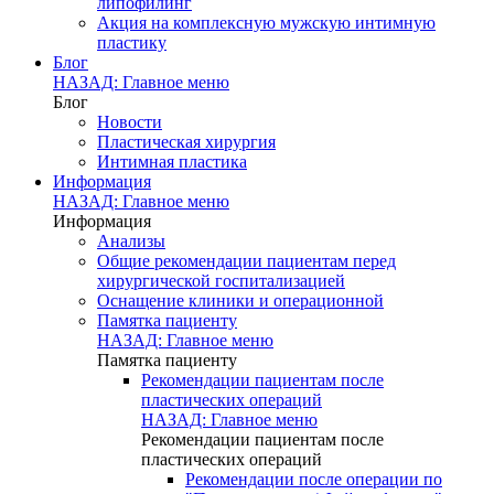
липофилинг
Акция на комплексную мужскую интимную
пластику
Блог
НАЗАД: Главное меню
Блог
Новости
Пластическая хирургия
Интимная пластика
Информация
НАЗАД: Главное меню
Информация
Анализы
Общие рекомендации пациентам перед
хирургической госпитализацией
Оснащение клиники и операционной
Памятка пациенту
НАЗАД: Главное меню
Памятка пациенту
Рекомендации пациентам после
пластических операций
НАЗАД: Главное меню
Рекомендации пациентам после
пластических операций
Рекомендации после операции по