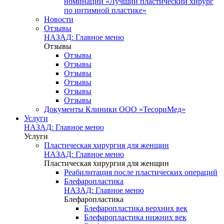
номинации «Лучший пластический хирург
по интимной пластике»
Новости
Отзывы
НАЗАД: Главное меню
Отзывы
Отзывы
Отзывы
Отзывы
Отзывы
Отзывы
Отзывы
Документы Клиники ООО «ТесориМед»
Услуги
НАЗАД: Главное меню
Услуги
Пластическая хирургия для женщин
НАЗАД: Главное меню
Пластическая хирургия для женщин
Реабилитация после пластических операций
Блефаропластика
НАЗАД: Главное меню
Блефаропластика
Блефаропластика верхних век
Блефаропластика нижних век