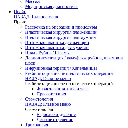
Массаж
Медицинская диагностика
Прайс
НАЗАД: Главное меню
Прайс
Рассрочка на операции и процедуры
Пластическая хирургия для женщин
Пластическая хирургия для мужчин
Интимная пластика для женщин
Интимная пластика для мужчин
Швы / Рубцы / Шрамы
Дермопигментация / камуфляж рубцов, шрамов и
швов
Инфузионная терапия / Капельницы
Реабилитация после пластических операций
НАЗАД: Главное меню
Реабилитация после пластических операций
Физиотерапия лица и тела
Прессотерапия
Стоматология
НАЗАД: Главное меню
Стоматология
Взрослое отделение
Детское отделение
Трихология